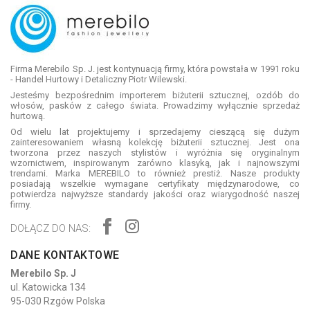
Firma Merebilo Sp. J. jest kontynuacją firmy, która powstała w 1991 roku
- Handel Hurtowy i Detaliczny Piotr Wilewski.
Jesteśmy bezpośrednim importerem biżuterii sztucznej, ozdób do
włosów, pasków z całego świata. Prowadzimy wyłącznie sprzedaż
hurtową.
Od wielu lat projektujemy i sprzedajemy cieszącą się dużym
zainteresowaniem własną kolekcję biżuterii sztucznej. Jest ona
tworzona przez naszych stylistów i wyróżnia się oryginalnym
wzornictwem, inspirowanym zarówno klasyką, jak i najnowszymi
trendami. Marka MEREBILO to również prestiż. Nasze produkty
posiadają wszelkie wymagane certyfikaty międzynarodowe, co
potwierdza najwyższe standardy jakości oraz wiarygodność naszej
firmy.
DOŁĄCZ DO NAS:
DANE KONTAKTOWE
Merebilo Sp. J
ul. Katowicka 134
95-030 Rzgów Polska