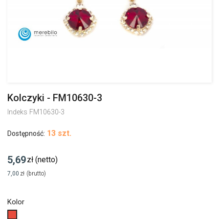
Kolczyki - FM10630-3
Indeks
FM10630-3
13 szt.
Dostępność:
5,69
zł
(netto)
7,00
zł
(brutto)
Kolor
Czerwony