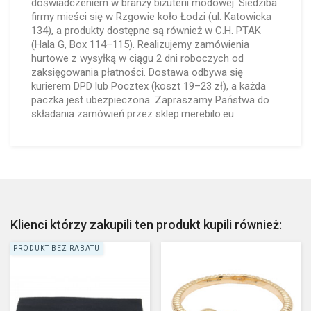
doświadczeniem w branży biżuterii modowej. Siedziba
firmy mieści się w Rzgowie koło Łodzi (ul. Katowicka
134), a produkty dostępne są również w C.H. PTAK
(Hala G, Box 114–115). Realizujemy zamówienia
hurtowe z wysyłką w ciągu 2 dni roboczych od
zaksięgowania płatności. Dostawa odbywa się
kurierem DPD lub Pocztex (koszt 19–23 zł), a każda
paczka jest ubezpieczona. Zapraszamy Państwa do
składania zamówień przez sklep.merebilo.eu.
Klienci którzy zakupili ten produkt kupili również:
PRODUKT BEZ RABATU