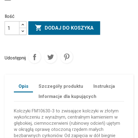
Ilość

DODAJ DO KOSZYKA
Udostępnij
Opis
Szczegóły produktu
Instrukcja
Informacje dla kupujących
Kolczyki FM10630-3 to zwisające kolczyki w złotym
wykończeniu z wyraźnym, centralnym kamieniem w
głębokiej, ciemnoczerwieni (rubinowy odcień) ujętym
w okrągłą oprawę otoczoną rzędem małych
bezbarwnych cyrkoniów. Od zapięcia w dół biegnie