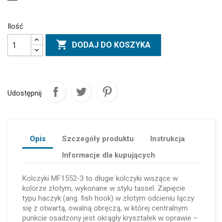
Ilość

DODAJ DO KOSZYKA
Udostępnij
Opis
Szczegóły produktu
Instrukcja
Informacje dla kupujących
Kolczyki MF1552-3 to długie kolczyki wiszące w
kolorze złotym, wykonane w stylu tassel. Zapięcie
typu haczyk (ang. fish hook) w złotym odcieniu łączy
się z otwartą, owalną obręczą, w której centralnym
punkcie osadzony jest okrągły kryształek w oprawie –