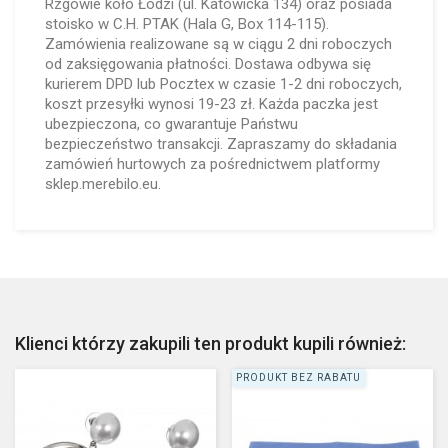
Rzgowie koło Łodzi (ul. Katowicka 134) oraz posiada
stoisko w C.H. PTAK (Hala G, Box 114-115).
Zamówienia realizowane są w ciągu 2 dni roboczych
od zaksięgowania płatności. Dostawa odbywa się
kurierem DPD lub Pocztex w czasie 1-2 dni roboczych,
koszt przesyłki wynosi 19-23 zł. Każda paczka jest
ubezpieczona, co gwarantuje Państwu
bezpieczeństwo transakcji. Zapraszamy do składania
zamówień hurtowych za pośrednictwem platformy
sklep.merebilo.eu.
Klienci którzy zakupili ten produkt kupili również:
PRODUKT BEZ RABATU