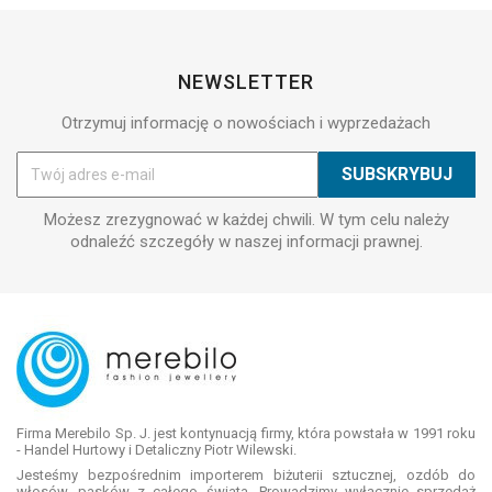
NEWSLETTER
Otrzymuj informację o nowościach i wyprzedażach
Możesz zrezygnować w każdej chwili. W tym celu należy
odnaleźć szczegóły w naszej informacji prawnej.
Firma Merebilo Sp. J. jest kontynuacją firmy, która powstała w 1991 roku
- Handel Hurtowy i Detaliczny Piotr Wilewski.
Jesteśmy bezpośrednim importerem biżuterii sztucznej, ozdób do
włosów, pasków z całego świata. Prowadzimy wyłącznie sprzedaż