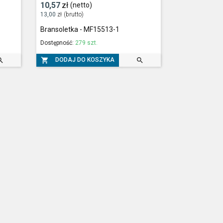
10,57
zł
(netto)
13,00
zł
(brutto)
Bransoletka - MF15513-1
Dostępność:
279 szt.



DODAJ DO KOSZYKA