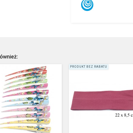
również:
PRODUKT BEZ RABATU