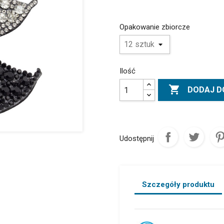
Opakowanie zbiorcze
Ilość

DODAJ D
Udostępnij
Szczegóły produktu