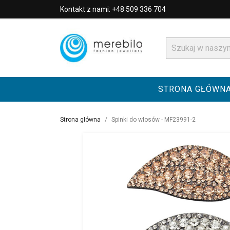
Kontakt z nami: +48 509 336 704
STRONA GŁÓWN
Strona główna
Spinki do włosów - MF23991-2