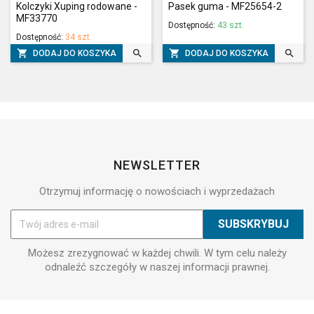
Kolczyki Xuping rodowane -
Pasek guma - MF25654-2
MF33770
Dostępność:
43 szt.
Dostępność:
34 szt.




DODAJ DO KOSZYKA
DODAJ DO KOSZYKA
NEWSLETTER
Otrzymuj informację o nowościach i wyprzedażach
Możesz zrezygnować w każdej chwili. W tym celu należy
odnaleźć szczegóły w naszej informacji prawnej.