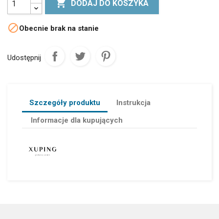

DODAJ DO KOSZYKA

Obecnie brak na stanie
Udostępnij
Szczegóły produktu
Instrukcja
Informacje dla kupujących