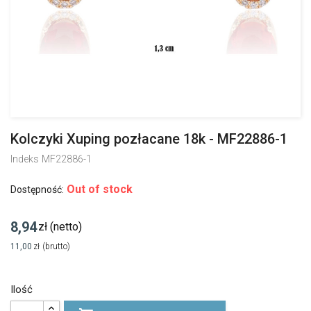
Kolczyki Xuping pozłacane 18k - MF22886-1
Indeks
MF22886-1
Out of stock
Dostępność:
8,94
zł
(netto)
11,00
zł
(brutto)
Ilość