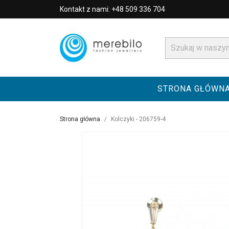
Kontakt z nami: +48 509 336 704
STRONA GŁÓWN
Strona główna
Kolczyki - 206759-4