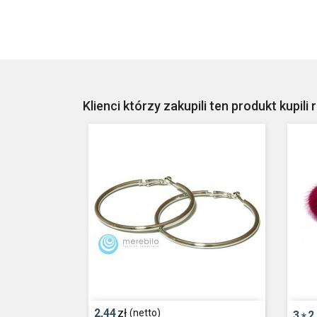
Klienci którzy zakupili ten produkt kupili 
2,44
zł
(netto)
3
2