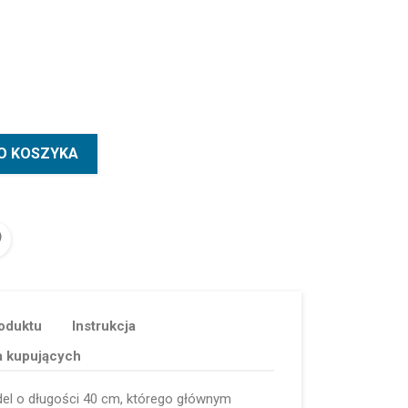
O KOSZYKA
oduktu
Instrukcja
a kupujących
el o długości 40 cm, którego głównym