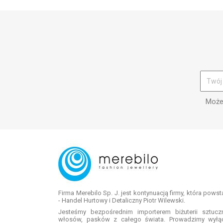
Możes
Firma Merebilo Sp. J. jest kontynuacją firmy, która pows
- Handel Hurtowy i Detaliczny Piotr Wilewski.
Jesteśmy bezpośrednim importerem biżuterii sztuc
włosów, pasków z całego świata. Prowadzimy wyłą