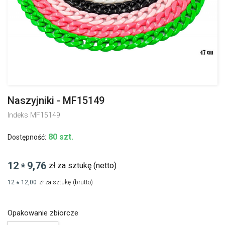
Naszyjniki - MF15149
Indeks
MF15149
80 szt.
Dostępność:
12
9,76
zł za sztukę
(netto)
*
12
12,00
zł za sztukę
(brutto)
*
Opakowanie zbiorcze