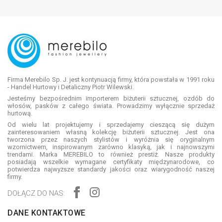
Firma Merebilo Sp. J. jest kontynuacją firmy, która powstała w 1991 roku
- Handel Hurtowy i Detaliczny Piotr Wilewski.
Jesteśmy bezpośrednim importerem biżuterii sztucznej, ozdób do
włosów, pasków z całego świata. Prowadzimy wyłącznie sprzedaż
hurtową.
Od wielu lat projektujemy i sprzedajemy cieszącą się dużym
zainteresowaniem własną kolekcję biżuterii sztucznej. Jest ona
tworzona przez naszych stylistów i wyróżnia się oryginalnym
wzornictwem, inspirowanym zarówno klasyką, jak i najnowszymi
trendami. Marka MEREBILO to również prestiż. Nasze produkty
posiadają wszelkie wymagane certyfikaty międzynarodowe, co
potwierdza najwyższe standardy jakości oraz wiarygodność naszej
firmy.
DOŁĄCZ DO NAS:
DANE KONTAKTOWE