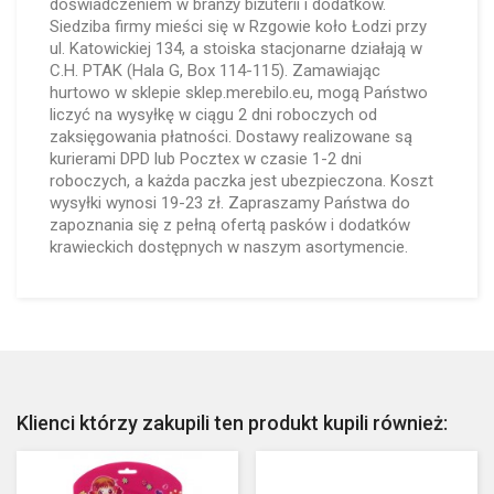
doświadczeniem w branży biżuterii i dodatków.
Siedziba firmy mieści się w Rzgowie koło Łodzi przy
ul. Katowickiej 134, a stoiska stacjonarne działają w
C.H. PTAK (Hala G, Box 114-115). Zamawiając
hurtowo w sklepie sklep.merebilo.eu, mogą Państwo
liczyć na wysyłkę w ciągu 2 dni roboczych od
zaksięgowania płatności. Dostawy realizowane są
kurierami DPD lub Pocztex w czasie 1-2 dni
roboczych, a każda paczka jest ubezpieczona. Koszt
wysyłki wynosi 19-23 zł. Zapraszamy Państwa do
zapoznania się z pełną ofertą pasków i dodatków
krawieckich dostępnych w naszym asortymencie.
Klienci którzy zakupili ten produkt kupili również: