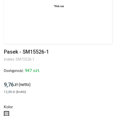
Pasek - SM15526-1
Indeks
SM15526-1
947 szt.
Dostępność:
9,76
zł
(netto)
12,00
zł
(brutto)
Kolor
Srebrny