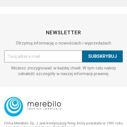
NEWSLETTER
Otrzymuj informację o nowościach i wyprzedażach
Możesz zrezygnować w każdej chwili. W tym celu należy
odnaleźć szczegóły w naszej informacji prawnej.
Firma Merebilo Sp. J. jest kontynuacją firmy, która powstała w 1991 roku