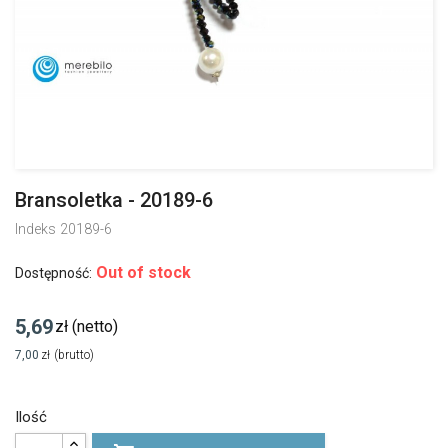
Bransoletka - 20189-6
Indeks
20189-6
Out of stock
Dostępność:
5,69
zł
(netto)
7,00
zł
(brutto)
Ilość