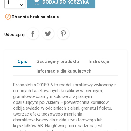

DODAJ DO KOSZYKA

Obecnie brak na stanie
Udostępnij
Opis
Szczegóły produktu
Instrukcja
Informacje dla kupujących
Bransoletka 20189-6 to model koralikowy wykonany z
drobnych fasetowanych koralików w ciemnym,
granatowo-czarnym kolorze z wyraźnym
opalizującym połyskiem – powierzchnia koralików
odbija światło w odcieniach zieleni, granatu i fioletu,
tworząc efekt tęczowego mienienia
charakterystyczny dla szkła kryształowego lub
kryształków AB. Na głównej nici osadzona jest