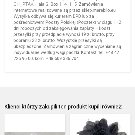
C.H. PTAK, Hala G, Box 114–115. Zamówienia
internetowe realizowane są przez sklep.merebilo.eu.
Wysyłka odbywa się kurierem DPD lub za
pośrednictwem Poczty Polskiej (Pocztex) w ciągu 1–2
dni roboczych od zaksięgowania zapłaty – koszt
przesyłki przy przedpłacie wynosi 19 zł brutto, przy
pobraniu 23 zł brutto. Wszystkie przesyłki są
ubezpieczone. Zamówienia zagraniczne wyceniane są
indywidualnie według wagi paczki. Kontakt: tel. +48 42
225 96 00, kom. +48 509 336 704.
Klienci którzy zakupili ten produkt kupili również: