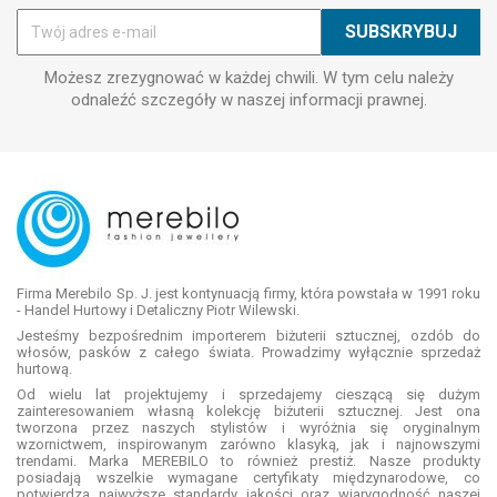
Możesz zrezygnować w każdej chwili. W tym celu należy
odnaleźć szczegóły w naszej informacji prawnej.
Firma Merebilo Sp. J. jest kontynuacją firmy, która powstała w 1991 roku
- Handel Hurtowy i Detaliczny Piotr Wilewski.
Jesteśmy bezpośrednim importerem biżuterii sztucznej, ozdób do
włosów, pasków z całego świata. Prowadzimy wyłącznie sprzedaż
hurtową.
Od wielu lat projektujemy i sprzedajemy cieszącą się dużym
zainteresowaniem własną kolekcję biżuterii sztucznej. Jest ona
tworzona przez naszych stylistów i wyróżnia się oryginalnym
wzornictwem, inspirowanym zarówno klasyką, jak i najnowszymi
trendami. Marka MEREBILO to również prestiż. Nasze produkty
posiadają wszelkie wymagane certyfikaty międzynarodowe, co
potwierdza najwyższe standardy jakości oraz wiarygodność naszej