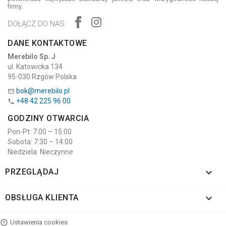
firmy.
DOŁĄCZ DO NAS:
DANE KONTAKTOWE
Merebilo Sp. J
ul. Katowicka 134
95-030 Rzgów Polska
bok@merebilo.pl

+48 42 225 96 00

GODZINY OTWARCIA
Pon-Pt: 7:00 – 15:00
Sobota: 7:30 – 14:00
Niedziela: Nieczynne

PRZEGLĄDAJ

OBSŁUGA KLIENTA
Ustawienia cookies