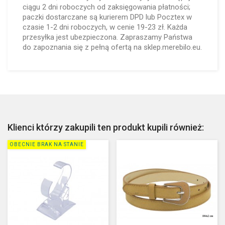
ciągu 2 dni roboczych od zaksięgowania płatności;
paczki dostarczane są kurierem DPD lub Pocztex w
czasie 1-2 dni roboczych, w cenie 19-23 zł. Każda
przesyłka jest ubezpieczona. Zapraszamy Państwa
do zapoznania się z pełną ofertą na sklep.merebilo.eu.
Klienci którzy zakupili ten produkt kupili również:
OBECNIE BRAK NA STANIE