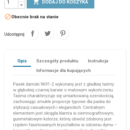

DODAJ DO KOSZYKA

Obecnie brak na stanie
Udostępnij
Opis
Szczegóły produktu
Instrukcja
Informacje dla kupujących
Pasek damski 9691-2 wykonany jest z gładkiej taśmy
w głębokiej czarnej barwie o matowym wykończeniu.
Taśma charakteryzuje się umiarkowaną szerokością,
zachowując smukłe proporcje typowe dla paska do
stylizacji casualowych i eleganckich. Centralnym
elementem jest okrągła klamra w ciemnografitowym,
gunmetalowym kolorze, której obwód zdobiony jest
rzędem fasetowanych kryształków w odcieniu dymu –