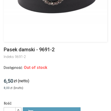
Pasek damski - 9691-2
Indeks
9691-2
Out of stock
Dostępność:
6,50
zł
(netto)
8,00
zł
(brutto)
Ilość