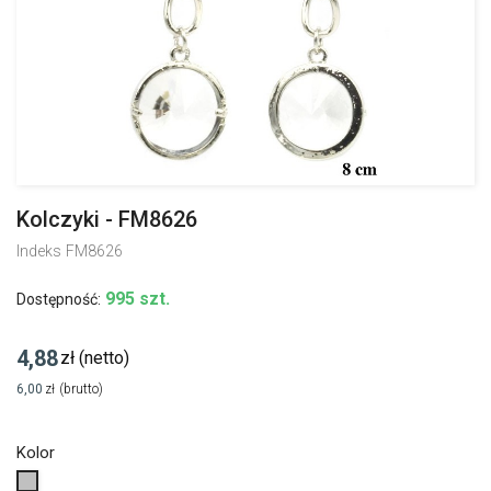
Kolczyki - FM8626
Indeks
FM8626
995 szt.
Dostępność:
4,88
zł
(netto)
6,00
zł
(brutto)
Kolor
Srebrny