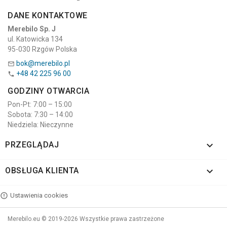
DANE KONTAKTOWE
Merebilo Sp. J
ul. Katowicka 134
95-030 Rzgów Polska
bok@merebilo.pl

+48 42 225 96 00

GODZINY OTWARCIA
Pon-Pt: 7:00 – 15:00
Sobota: 7:30 – 14:00
Niedziela: Nieczynne

PRZEGLĄDAJ

OBSŁUGA KLIENTA
Ustawienia cookies
Merebilo.eu © 2019-2026 Wszystkie prawa zastrzeżone