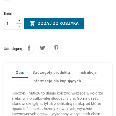
Ilość

DODAJ DO KOSZYKA
Udostępnij
Opis
Szczegóły produktu
Instrukcja
Informacje dla kupujących
Kolczyki FM8626 to długie kolczyki wiszące w kolorze
srebrnym, o całkowitej długości 8 cm. Górna część
stanowi okrągły sztyfcik z delikatną ramką, od której
opada łańcuszek złożony z owalnych, wyraźnie
zarysowanych ogniw – wykonany w stylu curb chain.