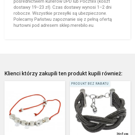
pośrednictwem kurierów DPD lub Pocztex (koszt
dostawy 19–23 zł). Czas dostawy wynosi 1–2 dni
robocze. Wszystkie przesyłki są ubezpieczone.
Polecamy Państwu zapoznanie się z pełną ofertą
hurtowni pod adresem sklep.merebilo.eu.
Klienci którzy zakupili ten produkt kupili również:
PRODUKT BEZ RABATU