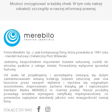
Możesz zrezygnować w każdej chwili. W tym celu należy
odnaleźć szczegóły w naszej informacji prawnej.
Firma Merebilo Sp. J. jest kontynuacją firmy, która powstała w 1991 roku
- Handel Hurtowy i Detaliczny Piotr Wilewski.
Jesteśmy bezpośrednim importerem biżuterii sztucznej, ozdób do
włosów, pasków z całego świata. Prowadzimy wyłącznie sprzedaż
hurtową.
Od wielu lat projektujemy i sprzedajemy cieszącą się dużym
zainteresowaniem własną kolekcję biżuterii sztucznej. Jest ona
tworzona przez naszych stylistów i wyróżnia się oryginalnym
wzornictwem, inspirowanym zarówno klasyką, jak i najnowszymi
trendami. Marka MEREBILO to również prestiż. Nasze produkty
posiadają wszelkie wymagane certyfikaty międzynarodowe, co
potwierdza najwyższe standardy jakości oraz wiarygodność naszej
firmy.
DOŁĄCZ DO NAS: