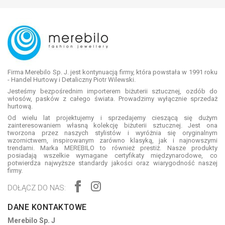
Firma Merebilo Sp. J. jest kontynuacją firmy, która powstała w 1991 roku
- Handel Hurtowy i Detaliczny Piotr Wilewski.
Jesteśmy bezpośrednim importerem biżuterii sztucznej, ozdób do
włosów, pasków z całego świata. Prowadzimy wyłącznie sprzedaż
hurtową.
Od wielu lat projektujemy i sprzedajemy cieszącą się dużym
zainteresowaniem własną kolekcję biżuterii sztucznej. Jest ona
tworzona przez naszych stylistów i wyróżnia się oryginalnym
wzornictwem, inspirowanym zarówno klasyką, jak i najnowszymi
trendami. Marka MEREBILO to również prestiż. Nasze produkty
posiadają wszelkie wymagane certyfikaty międzynarodowe, co
potwierdza najwyższe standardy jakości oraz wiarygodność naszej
firmy.
DOŁĄCZ DO NAS:
DANE KONTAKTOWE
Merebilo Sp. J