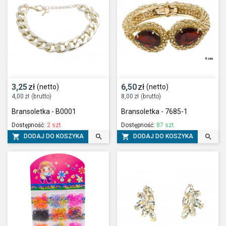
3,25
zł
6,50
zł
(netto)
(netto)
4,00
zł
(brutto)
8,00
zł
(brutto)
Bransoletka - B0001
Bransoletka - 7685-1
Dostępność:
2 szt.
Dostępność:
87 szt.




DODAJ DO KOSZYKA
DODAJ DO KOSZYKA