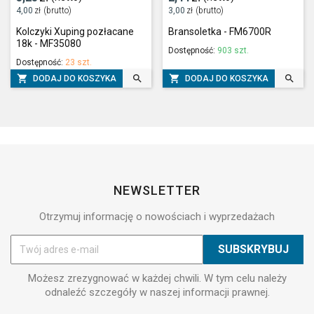
4,00
zł
(brutto)
3,00
zł
(brutto)
Kolczyki Xuping pozłacane
Bransoletka - FM6700R
18k - MF35080
Dostępność:
903 szt.
Dostępność:
23 szt.




DODAJ DO KOSZYKA
DODAJ DO KOSZYKA
NEWSLETTER
Otrzymuj informację o nowościach i wyprzedażach
Możesz zrezygnować w każdej chwili. W tym celu należy
odnaleźć szczegóły w naszej informacji prawnej.