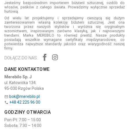
Jesteśmy bezpośrednim importerem biżuterii sztucznej, ozdób do
włosów, pasków z całego świata. Prowadzimy wyłącznie sprzedaż
hurtową.
Od wielu lat projektujemy i sprzedajemy cieszącą się dużym
zainteresowaniem własną kolekcję biżuterii sztucznej. Jest ona
tworzona przez naszych stylistów i wyróżnia się oryginalnym
wzornictwem, inspirowanym zarówno klasyką, jak i najnowszymi
trendami. Marka MEREBILO to również prestiż. Nasze produkty
posiadają wszelkie wymagane certyfikaty międzynarodowe, co
potwierdza najwyższe standardy jakości oraz wiarygodność naszej
firmy.
DOŁĄCZ DO NAS:
DANE KONTAKTOWE
Merebilo Sp. J
ul. Katowicka 134
95-030 Rzgów Polska
bok@merebilo.pl

+48 42 225 96 00

GODZINY OTWARCIA
Pon-Pt: 7:00 – 15:00
Sobota: 7:30 – 14:00