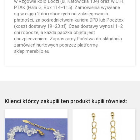
w Rzgowie koło Łodzi (ul. Katowicka 134) oraz w C.H.
PTAK (Hala G, Box 114–115). Zamówienia wysyłane
są w ciągu 2 dni roboczych od zaksięgowania
płatności, za pośrednictwem kuriera DPD lub Pocztex
(koszt dostawy 19–23 zł). Czas dostawy wynosi 1–2
dni robocze, a każda paczka objęta jest
ubezpieczeniem. Zapraszamy Państwa do składania
zamówień hurtowych poprzez platformę
sklep.merebilo.eu.
Klienci którzy zakupili ten produkt kupili również: