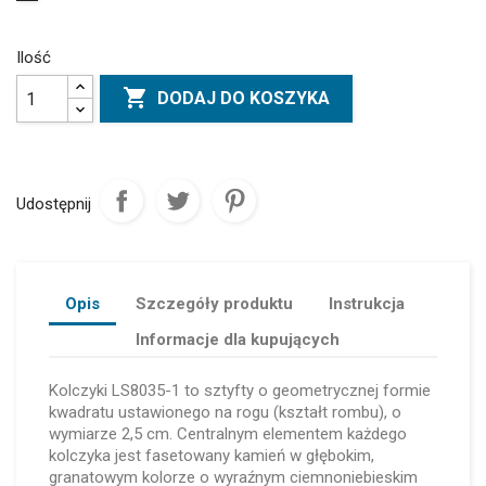
Ilość

DODAJ DO KOSZYKA
Udostępnij
Opis
Szczegóły produktu
Instrukcja
Informacje dla kupujących
Kolczyki LS8035-1 to sztyfty o geometrycznej formie
kwadratu ustawionego na rogu (kształt rombu), o
wymiarze 2,5 cm. Centralnym elementem każdego
kolczyka jest fasetowany kamień w głębokim,
granatowym kolorze o wyraźnym ciemnoniebieskim