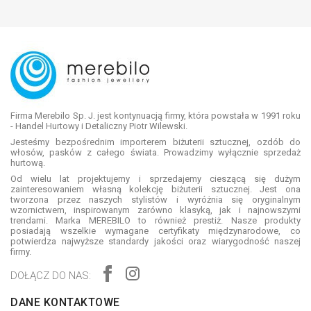
Firma Merebilo Sp. J. jest kontynuacją firmy, która powstała w 1991 roku
- Handel Hurtowy i Detaliczny Piotr Wilewski.
Jesteśmy bezpośrednim importerem biżuterii sztucznej, ozdób do
włosów, pasków z całego świata. Prowadzimy wyłącznie sprzedaż
hurtową.
Od wielu lat projektujemy i sprzedajemy cieszącą się dużym
zainteresowaniem własną kolekcję biżuterii sztucznej. Jest ona
tworzona przez naszych stylistów i wyróżnia się oryginalnym
wzornictwem, inspirowanym zarówno klasyką, jak i najnowszymi
trendami. Marka MEREBILO to również prestiż. Nasze produkty
posiadają wszelkie wymagane certyfikaty międzynarodowe, co
potwierdza najwyższe standardy jakości oraz wiarygodność naszej
firmy.
DOŁĄCZ DO NAS:
DANE KONTAKTOWE