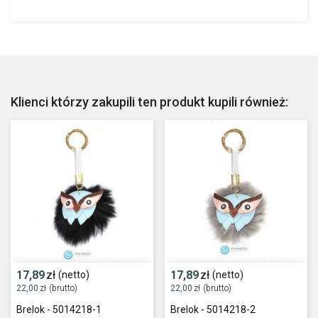
Klienci którzy zakupili ten produkt kupili również:
17,89
zł
17,89
zł
(netto)
(netto)
22,00
zł
(brutto)
22,00
zł
(brutto)
Brelok - 5014218-1
Brelok - 5014218-2