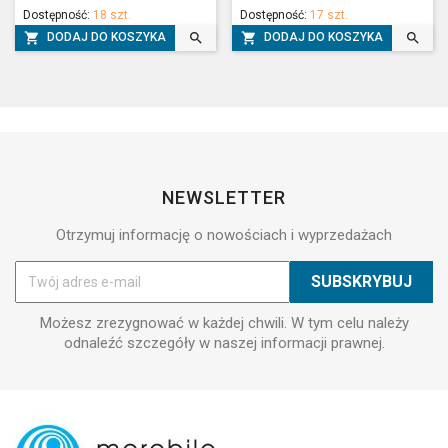
Dostępność:
18 szt.
Dostępność:
17 szt.




DODAJ DO KOSZYKA
DODAJ DO KOSZYKA
NEWSLETTER
Otrzymuj informację o nowościach i wyprzedażach
Możesz zrezygnować w każdej chwili. W tym celu należy
odnaleźć szczegóły w naszej informacji prawnej.