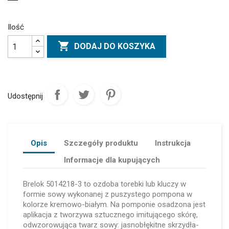
Ilość

DODAJ DO KOSZYKA
Udostępnij
Opis
Szczegóły produktu
Instrukcja
Informacje dla kupujących
Brelok 5014218-3 to ozdoba torebki lub kluczy w
formie sowy wykonanej z puszystego pompona w
kolorze kremowo-białym. Na pomponie osadzona jest
aplikacja z tworzywa sztucznego imitującego skórę,
odwzorowująca twarz sowy: jasnobłękitne skrzydła-