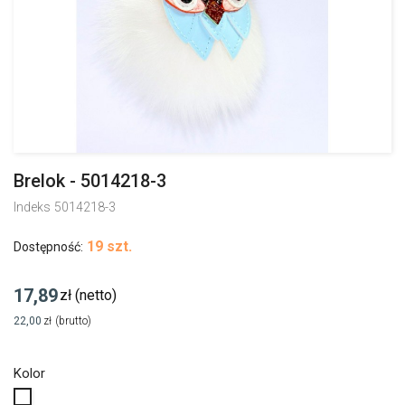
Brelok - 5014218-3
Indeks
5014218-3
19 szt.
Dostępność:
17,89
zł
(netto)
22,00
zł
(brutto)
Kolor
Biały