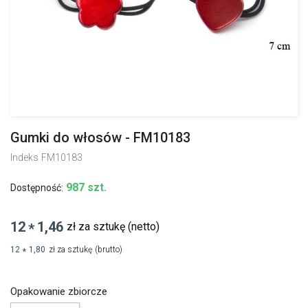
Gumki do włosów - FM10183
Indeks
FM10183
987 szt.
Dostępność:
12
1,46
zł za sztukę
(netto)
*
12
1,80
zł za sztukę
(brutto)
*
Opakowanie zbiorcze