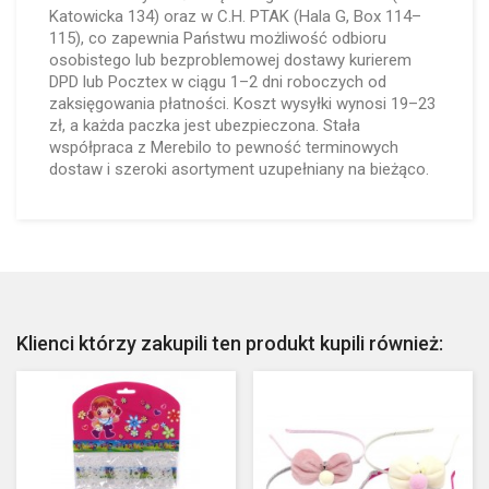
Katowicka 134) oraz w C.H. PTAK (Hala G, Box 114–
115), co zapewnia Państwu możliwość odbioru
osobistego lub bezproblemowej dostawy kurierem
DPD lub Pocztex w ciągu 1–2 dni roboczych od
zaksięgowania płatności. Koszt wysyłki wynosi 19–23
zł, a każda paczka jest ubezpieczona. Stała
współpraca z Merebilo to pewność terminowych
dostaw i szeroki asortyment uzupełniany na bieżąco.
Klienci którzy zakupili ten produkt kupili również: