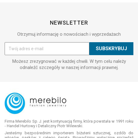
NEWSLETTER
Otrzymuj informację o nowościach i wyprzedażach
Możesz zrezygnować w każdej chwili. W tym celu należy
odnaleźć szczegóły w naszej informacji prawnej.
Firma Merebilo Sp. J. jest kontynuacją firmy, która powstała w 1991 roku
- Handel Hurtowy i Detaliczny Piotr Wilewski.
Jesteśmy bezpośrednim importerem biżuterii sztucznej, ozdób do
włosów, pasków z całego świata. Prowadzimy wyłącznie sprzedaż