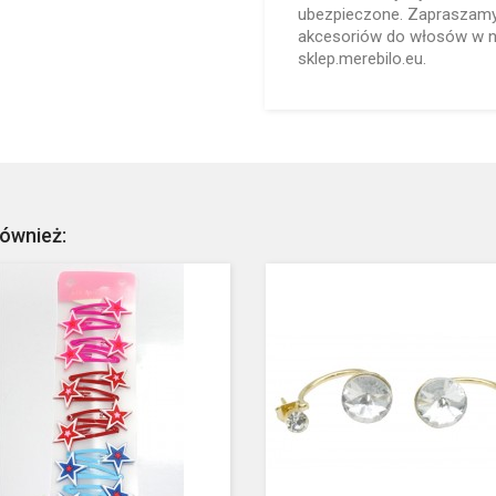
ubezpieczone. Zapraszamy 
akcesoriów do włosów w n
sklep.merebilo.eu.
również: