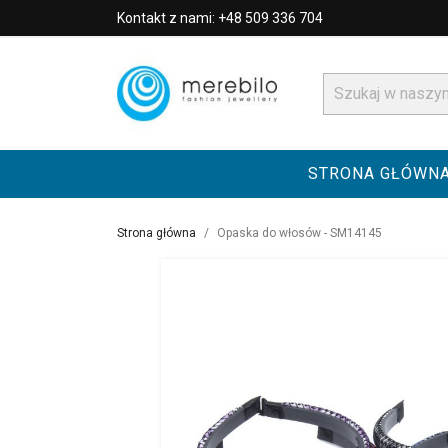
Kontakt z nami: +48 509 336 704
STRONA GŁÓWN
Strona główna
Opaska do włosów - SM14145