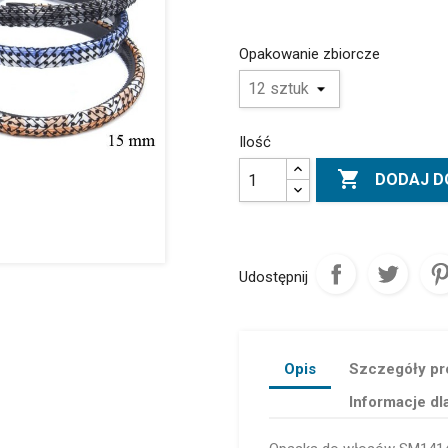
Opakowanie zbiorcze
Ilość

DODAJ D
Udostępnij
Opis
Szczegóły pr
Informacje dl