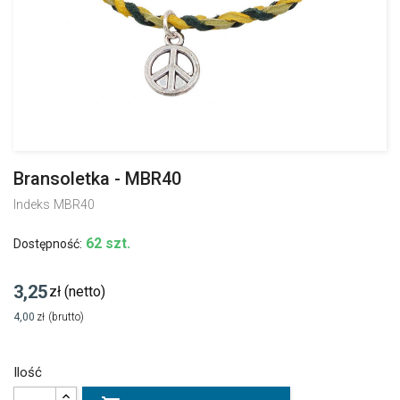
Bransoletka - MBR40
Indeks
MBR40
62 szt.
Dostępność:
3,25
zł
(netto)
4,00
zł
(brutto)
Ilość