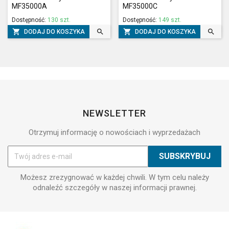
MF35000A
MF35000C
Dostępność:
130 szt.
Dostępność:
149 szt.




DODAJ DO KOSZYKA
DODAJ DO KOSZYKA
NEWSLETTER
Otrzymuj informację o nowościach i wyprzedażach
Możesz zrezygnować w każdej chwili. W tym celu należy
odnaleźć szczegóły w naszej informacji prawnej.