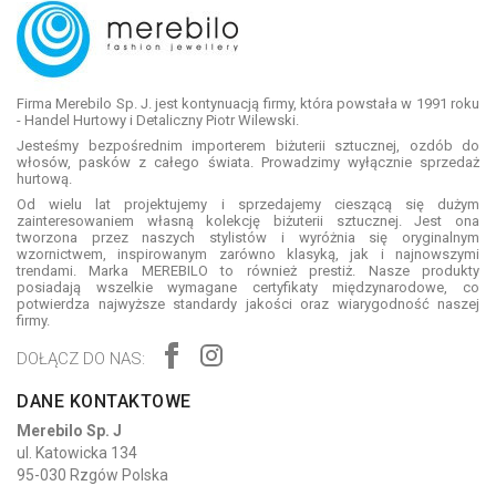
Firma Merebilo Sp. J. jest kontynuacją firmy, która powstała w 1991 roku
- Handel Hurtowy i Detaliczny Piotr Wilewski.
Jesteśmy bezpośrednim importerem biżuterii sztucznej, ozdób do
włosów, pasków z całego świata. Prowadzimy wyłącznie sprzedaż
hurtową.
Od wielu lat projektujemy i sprzedajemy cieszącą się dużym
zainteresowaniem własną kolekcję biżuterii sztucznej. Jest ona
tworzona przez naszych stylistów i wyróżnia się oryginalnym
wzornictwem, inspirowanym zarówno klasyką, jak i najnowszymi
trendami. Marka MEREBILO to również prestiż. Nasze produkty
posiadają wszelkie wymagane certyfikaty międzynarodowe, co
potwierdza najwyższe standardy jakości oraz wiarygodność naszej
firmy.
DOŁĄCZ DO NAS:
DANE KONTAKTOWE
Merebilo Sp. J
ul. Katowicka 134
95-030 Rzgów Polska