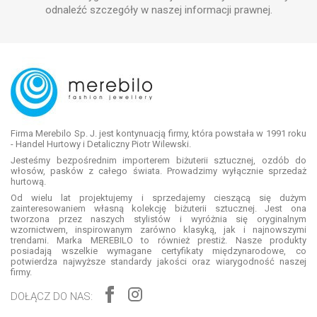
odnaleźć szczegóły w naszej informacji prawnej.
Firma Merebilo Sp. J. jest kontynuacją firmy, która powstała w 1991 roku
- Handel Hurtowy i Detaliczny Piotr Wilewski.
Jesteśmy bezpośrednim importerem biżuterii sztucznej, ozdób do
włosów, pasków z całego świata. Prowadzimy wyłącznie sprzedaż
hurtową.
Od wielu lat projektujemy i sprzedajemy cieszącą się dużym
zainteresowaniem własną kolekcję biżuterii sztucznej. Jest ona
tworzona przez naszych stylistów i wyróżnia się oryginalnym
wzornictwem, inspirowanym zarówno klasyką, jak i najnowszymi
trendami. Marka MEREBILO to również prestiż. Nasze produkty
posiadają wszelkie wymagane certyfikaty międzynarodowe, co
potwierdza najwyższe standardy jakości oraz wiarygodność naszej
firmy.
DOŁĄCZ DO NAS: