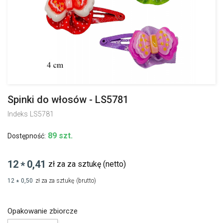
Spinki do włosów - LS5781
Indeks
LS5781
89 szt.
Dostępność:
12
0,41
zł za za sztukę
(netto)
*
12
0,50
zł za za sztukę
(brutto)
*
Opakowanie zbiorcze