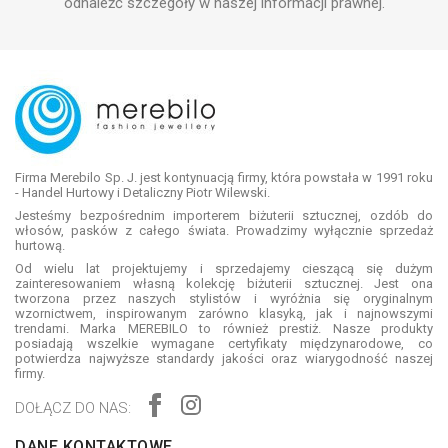
odnaleźć szczegóły w naszej informacji prawnej.
Firma Merebilo Sp. J. jest kontynuacją firmy, która powstała w 1991 roku
- Handel Hurtowy i Detaliczny Piotr Wilewski.
Jesteśmy bezpośrednim importerem biżuterii sztucznej, ozdób do
włosów, pasków z całego świata. Prowadzimy wyłącznie sprzedaż
hurtową.
Od wielu lat projektujemy i sprzedajemy cieszącą się dużym
zainteresowaniem własną kolekcję biżuterii sztucznej. Jest ona
tworzona przez naszych stylistów i wyróżnia się oryginalnym
wzornictwem, inspirowanym zarówno klasyką, jak i najnowszymi
trendami. Marka MEREBILO to również prestiż. Nasze produkty
posiadają wszelkie wymagane certyfikaty międzynarodowe, co
potwierdza najwyższe standardy jakości oraz wiarygodność naszej
firmy.
DOŁĄCZ DO NAS:
DANE KONTAKTOWE