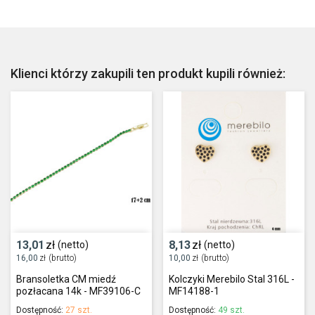
Klienci którzy zakupili ten produkt kupili również:
13,01
zł
8,13
zł
(netto)
(netto)
16,00
zł
(brutto)
10,00
zł
(brutto)
Bransoletka CM miedź
Kolczyki Merebilo Stal 316L -
pozłacana 14k - MF39106-C
MF14188-1
Dostępność:
27 szt.
Dostępność:
49 szt.