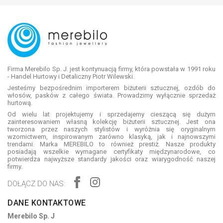
Firma Merebilo Sp. J. jest kontynuacją firmy, która powstała w 1991 roku
- Handel Hurtowy i Detaliczny Piotr Wilewski.
Jesteśmy bezpośrednim importerem biżuterii sztucznej, ozdób do
włosów, pasków z całego świata. Prowadzimy wyłącznie sprzedaż
hurtową.
Od wielu lat projektujemy i sprzedajemy cieszącą się dużym
zainteresowaniem własną kolekcję biżuterii sztucznej. Jest ona
tworzona przez naszych stylistów i wyróżnia się oryginalnym
wzornictwem, inspirowanym zarówno klasyką, jak i najnowszymi
trendami. Marka MEREBILO to również prestiż. Nasze produkty
posiadają wszelkie wymagane certyfikaty międzynarodowe, co
potwierdza najwyższe standardy jakości oraz wiarygodność naszej
firmy.
DOŁĄCZ DO NAS:
DANE KONTAKTOWE
Merebilo Sp. J