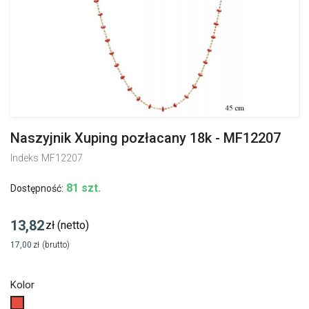
Naszyjnik Xuping pozłacany 18k - MF12207
Indeks
MF12207
81 szt.
Dostępność:
13,82
zł
(netto)
17,00
zł
(brutto)
Kolor
Czerwony