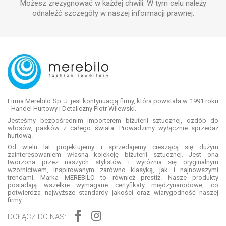
Możesz zrezygnować w każdej chwili. W tym celu należy
odnaleźć szczegóły w naszej informacji prawnej.
Firma Merebilo Sp. J. jest kontynuacją firmy, która powstała w 1991 roku
- Handel Hurtowy i Detaliczny Piotr Wilewski.
Jesteśmy bezpośrednim importerem biżuterii sztucznej, ozdób do
włosów, pasków z całego świata. Prowadzimy wyłącznie sprzedaż
hurtową.
Od wielu lat projektujemy i sprzedajemy cieszącą się dużym
zainteresowaniem własną kolekcję biżuterii sztucznej. Jest ona
tworzona przez naszych stylistów i wyróżnia się oryginalnym
wzornictwem, inspirowanym zarówno klasyką, jak i najnowszymi
trendami. Marka MEREBILO to również prestiż. Nasze produkty
posiadają wszelkie wymagane certyfikaty międzynarodowe, co
potwierdza najwyższe standardy jakości oraz wiarygodność naszej
firmy.
DOŁĄCZ DO NAS: