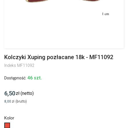
Kolczyki Xuping pozłacane 18k - MF11092
Indeks
MF11092
46 szt.
Dostępność:
6,50
zł
(netto)
8,00
zł
(brutto)
Kolor
Czerwony