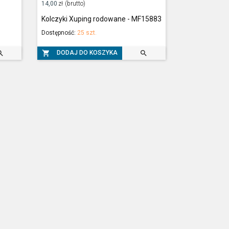
14,00
zł
(brutto)
Kolczyki Xuping rodowane - MF15883
Dostępność:
25 szt.



DODAJ DO KOSZYKA