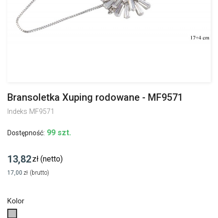
Bransoletka Xuping rodowane - MF9571
Indeks
MF9571
99 szt.
Dostępność:
13,82
zł
(netto)
17,00
zł
(brutto)
Kolor
Srebrny