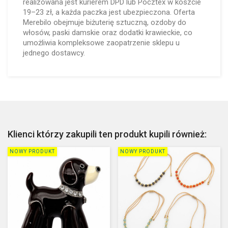
realizowana jest kurierem DPD lub Pocztex w koszcie
19–23 zł, a każda paczka jest ubezpieczona. Oferta
Merebilo obejmuje biżuterię sztuczną, ozdoby do
włosów, paski damskie oraz dodatki krawieckie, co
umożliwia kompleksowe zaopatrzenie sklepu u
jednego dostawcy.
Klienci którzy zakupili ten produkt kupili również:
NOWY PRODUKT
NOWY PRODUKT