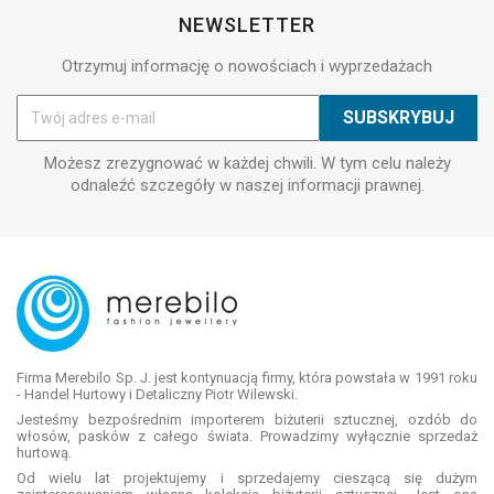
NEWSLETTER
Otrzymuj informację o nowościach i wyprzedażach
Możesz zrezygnować w każdej chwili. W tym celu należy
odnaleźć szczegóły w naszej informacji prawnej.
Firma Merebilo Sp. J. jest kontynuacją firmy, która powstała w 1991 roku
- Handel Hurtowy i Detaliczny Piotr Wilewski.
Jesteśmy bezpośrednim importerem biżuterii sztucznej, ozdób do
włosów, pasków z całego świata. Prowadzimy wyłącznie sprzedaż
hurtową.
Od wielu lat projektujemy i sprzedajemy cieszącą się dużym