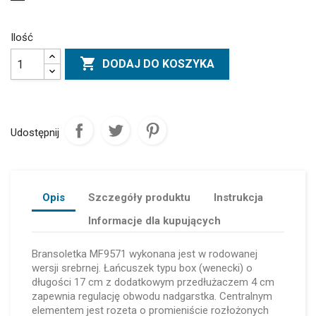
Ilość

DODAJ DO KOSZYKA
Udostępnij
Opis
Szczegóły produktu
Instrukcja
Informacje dla kupujących
Bransoletka MF9571 wykonana jest w rodowanej
wersji srebrnej. Łańcuszek typu box (wenecki) o
długości 17 cm z dodatkowym przedłużaczem 4 cm
zapewnia regulację obwodu nadgarstka. Centralnym
elementem jest rozeta o promieniście rozłożonych