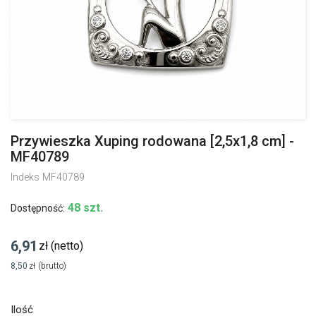
Przywieszka Xuping rodowana [2,5x1,8 cm] -
MF40789
Indeks
MF40789
48 szt.
Dostępność:
6,91
zł
(netto)
8,50
zł
(brutto)
Ilość