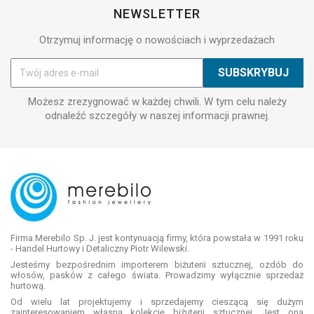
NEWSLETTER
Otrzymuj informację o nowościach i wyprzedażach
Możesz zrezygnować w każdej chwili. W tym celu należy
odnaleźć szczegóły w naszej informacji prawnej.
Firma Merebilo Sp. J. jest kontynuacją firmy, która powstała w 1991 roku
- Handel Hurtowy i Detaliczny Piotr Wilewski.
Jesteśmy bezpośrednim importerem biżuterii sztucznej, ozdób do
włosów, pasków z całego świata. Prowadzimy wyłącznie sprzedaż
hurtową.
Od wielu lat projektujemy i sprzedajemy cieszącą się dużym
zainteresowaniem własną kolekcję biżuterii sztucznej. Jest ona