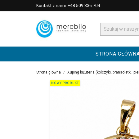
Kontakt z nami: +48 509 336 704
STRONA GŁÓWN
Strona główna
Xuping biżuteria (kolczyki, bransoletki, pie
NOWY PRODUKT