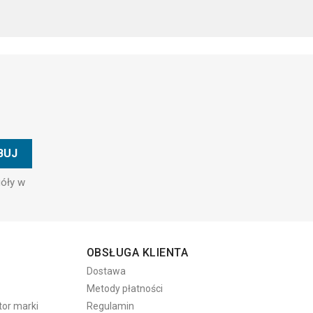
góły w
OBSŁUGA KLIENTA
Dostawa
Metody płatności
tor marki
Regulamin