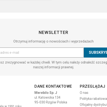
NEWSLETTER
Otrzymuj informację o nowościach i wyprzedażach
z zrezygnować w każdej chwili. W tym celu należy odnaleźć szcze
naszej informacji prawnej.
DANE KONTAKTOWE
PRZEGLĄDAJ
Merebilo Sp. J
O nas
ul. Katowicka 134
Polityka rabatowa
95-030 Rzgów Polska
Oficjalny dystrybu
tała w 1991 roku