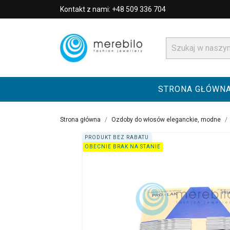
Kontakt z nami: +48 509 336 704
STRONA GŁÓWN
Strona główna
Ozdoby do włosów eleganckie, modne
PRODUKT BEZ RABATU
OBECNIE BRAK NA STANIE