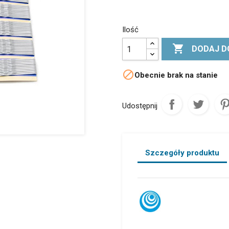
Ilość

DODAJ D

Obecnie brak na stanie
Udostępnij
Szczegóły produktu