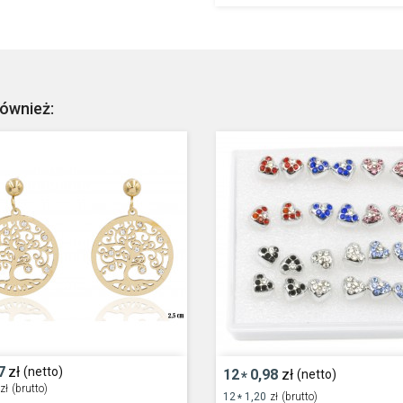
również:
7
zł
(netto)
12
0,98
zł
(netto)
*
zł
(brutto)
12
1,20
zł
(brutto)
*