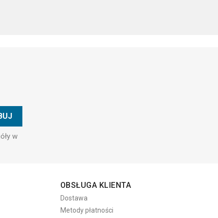
góły w
OBSŁUGA KLIENTA
Dostawa
Metody płatności