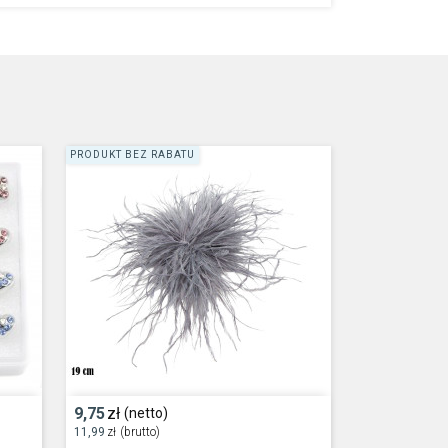
PRODUKT BEZ RABATU
9,75
zł
(netto)
11,99
zł
(brutto)