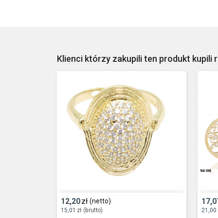
Klienci którzy zakupili ten produkt kupili 
12,20
zł
17,0
(netto)
15,01
zł
(brutto)
21,00