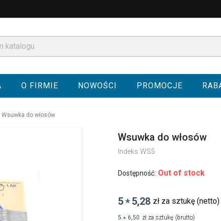
A
O FIRMIE
NOWOŚCI
PROMOCJE
RAB
Wsuwka do włosów
Wsuwka do włosów
Indeks
WS5
Out of stock
Dostępność:
5
5,28
zł za sztukę
(netto)
*
5
6,50
zł za sztukę
(brutto)
*