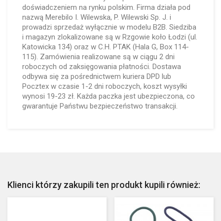
doświadczeniem na rynku polskim. Firma działa pod
nazwą Merebilo I. Wilewska, P. Wilewski Sp. J. i
prowadzi sprzedaż wyłącznie w modelu B2B. Siedziba
i magazyn zlokalizowane są w Rzgowie koło Łodzi (ul.
Katowicka 134) oraz w C.H. PTAK (Hala G, Box 114-
115). Zamówienia realizowane są w ciągu 2 dni
roboczych od zaksięgowania płatności. Dostawa
odbywa się za pośrednictwem kuriera DPD lub
Pocztex w czasie 1-2 dni roboczych, koszt wysyłki
wynosi 19-23 zł. Każda paczka jest ubezpieczona, co
gwarantuje Państwu bezpieczeństwo transakcji.
Klienci którzy zakupili ten produkt kupili również: