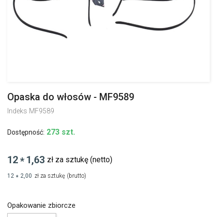
Opaska do włosów - MF9589
Indeks
MF9589
273 szt.
Dostępność:
12
1,63
zł za sztukę
(netto)
*
12
2,00
zł za sztukę
(brutto)
*
Opakowanie zbiorcze