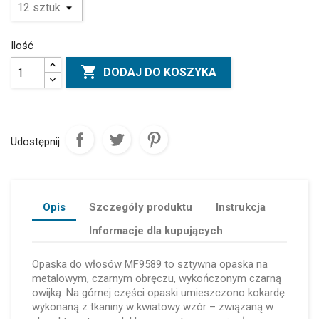
Ilość

DODAJ DO KOSZYKA
Udostępnij
Opis
Szczegóły produktu
Instrukcja
Informacje dla kupujących
Opaska do włosów MF9589 to sztywna opaska na
metalowym, czarnym obręczu, wykończonym czarną
owijką. Na górnej części opaski umieszczono kokardę
wykonaną z tkaniny w kwiatowy wzór – związaną w