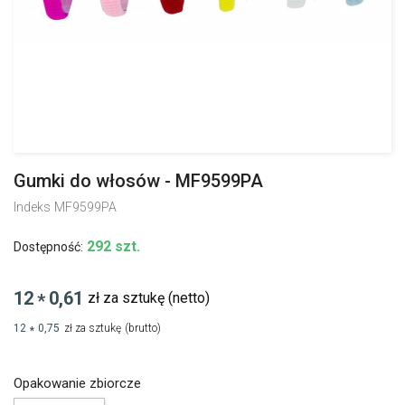
Gumki do włosów - MF9599PA
Indeks
MF9599PA
292 szt.
Dostępność:
12
0,61
zł za sztukę
(netto)
*
12
0,75
zł za sztukę
(brutto)
*
Opakowanie zbiorcze