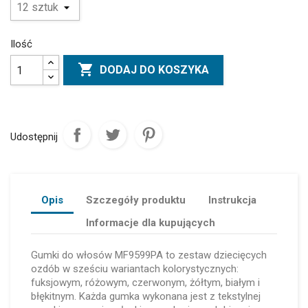
Ilość

DODAJ DO KOSZYKA
Udostępnij
Opis
Szczegóły produktu
Instrukcja
Informacje dla kupujących
Gumki do włosów MF9599PA to zestaw dziecięcych
ozdób w sześciu wariantach kolorystycznych:
fuksjowym, różowym, czerwonym, żółtym, białym i
błękitnym. Każda gumka wykonana jest z tekstylnej