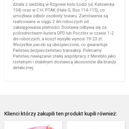
działa z siedzibą w Rzgowie koło Łodzi (ul. Katowicka
134) oraz w C.H. PTAK (Hala G, Box 114-115), co
umożliwia odbiór osobisty towaru. Zamówienia są
realizowane w ciągu 2 dni roboczych od
zaksięgowania płatności. Dostawa odbywa się za
pośrednictwem kuriera DPD lub Pocztex w czasie 1-2
dni roboczych, a koszt wysyłki wynosi 19-23 zł.
Wszystkie paczki są ubezpieczone, co gwarantuje
Państwu bezpieczeństwo transakcji. Polecamy
Państwu nawiązanie stałej współpracy z Merebilo jako
rzetelnym i stabilnym dostawcą akcesoriów dla branży
detalicznej.
Klienci którzy zakupili ten produkt kupili również: