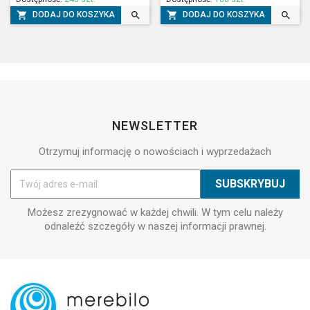




DODAJ DO KOSZYKA
DODAJ DO KOSZYKA
NEWSLETTER
Otrzymuj informację o nowościach i wyprzedażach
Możesz zrezygnować w każdej chwili. W tym celu należy
odnaleźć szczegóły w naszej informacji prawnej.