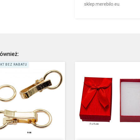
sklep.merebilo.eu.
również:
KT BEZ RABATU