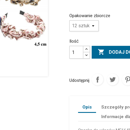
Opakowanie zbiorcze
Ilość

DODAJ D
Udostępnij
Opis
Szczegóły pr
Informacje dl