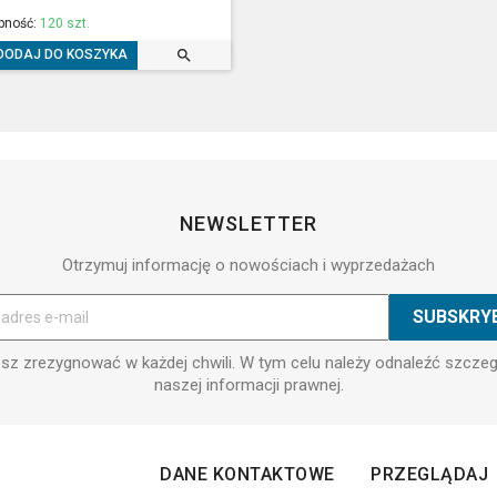
pność:
120 szt.

DODAJ DO KOSZYKA
NEWSLETTER
Otrzymuj informację o nowościach i wyprzedażach
z zrezygnować w każdej chwili. W tym celu należy odnaleźć szcze
naszej informacji prawnej.
DANE KONTAKTOWE
PRZEGLĄDAJ