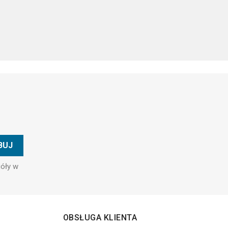
góły w
OBSŁUGA KLIENTA