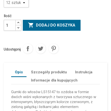
Ilość

DODAJ DO KOSZYKA
Udostępnij
Opis
Szczegóły produktu
Instrukcja
Informacje dla kupujących
Gumki do włosów LS15147 to ozdoba w formie
dwóch wiśni wykonanych z tworzywa sztucznego w
intensywnym, błyszczącym kolorze czerwonym, z
zieloną gałązką i listkami jako elementem