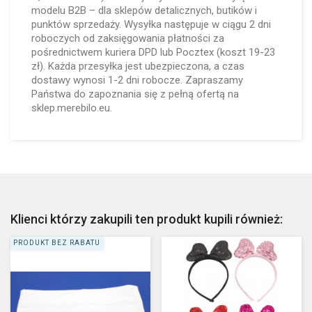
modelu B2B – dla sklepów detalicznych, butików i
punktów sprzedaży. Wysyłka następuje w ciągu 2 dni
roboczych od zaksięgowania płatności za
pośrednictwem kuriera DPD lub Pocztex (koszt 19-23
zł). Każda przesyłka jest ubezpieczona, a czas
dostawy wynosi 1-2 dni robocze. Zapraszamy
Państwa do zapoznania się z pełną ofertą na
sklep.merebilo.eu.
Klienci którzy zakupili ten produkt kupili również:
PRODUKT BEZ RABATU