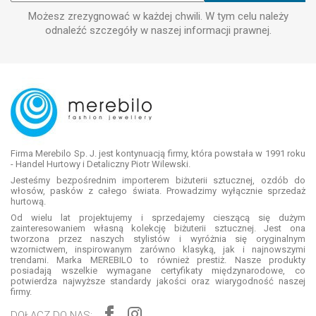
Możesz zrezygnować w każdej chwili. W tym celu należy
odnaleźć szczegóły w naszej informacji prawnej.
Firma Merebilo Sp. J. jest kontynuacją firmy, która powstała w 1991 roku
- Handel Hurtowy i Detaliczny Piotr Wilewski.
Jesteśmy bezpośrednim importerem biżuterii sztucznej, ozdób do
włosów, pasków z całego świata. Prowadzimy wyłącznie sprzedaż
hurtową.
Od wielu lat projektujemy i sprzedajemy cieszącą się dużym
zainteresowaniem własną kolekcję biżuterii sztucznej. Jest ona
tworzona przez naszych stylistów i wyróżnia się oryginalnym
wzornictwem, inspirowanym zarówno klasyką, jak i najnowszymi
trendami. Marka MEREBILO to również prestiż. Nasze produkty
posiadają wszelkie wymagane certyfikaty międzynarodowe, co
potwierdza najwyższe standardy jakości oraz wiarygodność naszej
firmy.
DOŁĄCZ DO NAS: