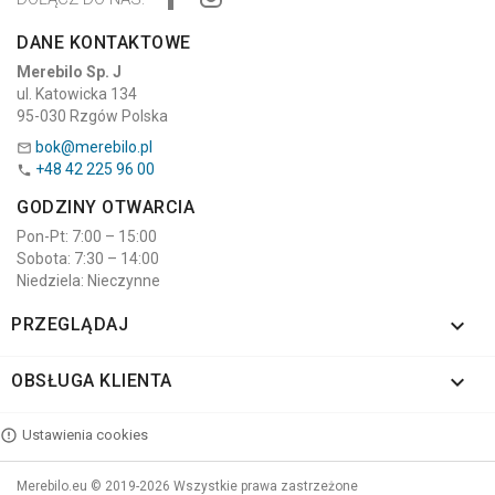
DANE KONTAKTOWE
Merebilo Sp. J
ul. Katowicka 134
95-030 Rzgów Polska
bok@merebilo.pl

+48 42 225 96 00

GODZINY OTWARCIA
Pon-Pt: 7:00 – 15:00
Sobota: 7:30 – 14:00
Niedziela: Nieczynne

PRZEGLĄDAJ

OBSŁUGA KLIENTA
Ustawienia cookies
Merebilo.eu © 2019-2026 Wszystkie prawa zastrzeżone