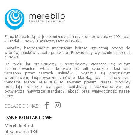
Firma Merebilo Sp. J. jest kontynuacją firmy, która powstała w 1991 roku
- Handel Hurtowy i Detaliczny Piotr Wilewski.
Jesteśmy bezpośrednim importerem biżuterii sztucznej, ozdób do
włosów, pasków z całego świata. Prowadzimy wyłącznie sprzedaż
hurtową.
Od wielu lat projektujemy i sprzedajemy cieszącą się dużym
zainteresowaniem własną kolekcję biżuterii sztucznej. Jest ona
tworzona przez naszych stylistów i wyróżnia się oryginalnym
wzornictwem, inspirowanym zarówno klasyką, jak i najnowszymi
trendami. Marka MEREBILO to również prestiż. Nasze produkty
posiadają wszelkie wymagane certyfikaty międzynarodowe, co
potwierdza najwyższe standardy jakości oraz wiarygodność naszej
firmy.
DOŁĄCZ DO NAS:
DANE KONTAKTOWE
Merebilo Sp. J
ul. Katowicka 134