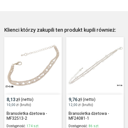
Klienci którzy zakupili ten produkt kupili również:
8,13
zł
9,76
zł
(netto)
(netto)
10,00
zł
(brutto)
12,00
zł
(brutto)
Bransoletka dżetowa -
Bransoletka dżetowa -
MF32513-2
MF24081-1
Dostępność:
174 szt.
Dostępność:
86 szt.