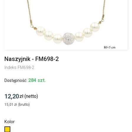
Naszyjnik - FM698-2
Indeks
FM698-2
284 szt.
Dostępność:
12,20
zł
(netto)
15,01
zł
(brutto)
Kolor
Złoty