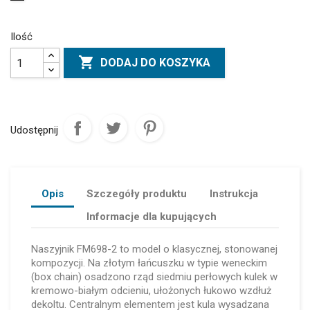
Ilość

DODAJ DO KOSZYKA
Udostępnij
Opis
Szczegóły produktu
Instrukcja
Informacje dla kupujących
Naszyjnik FM698-2 to model o klasycznej, stonowanej
kompozycji. Na złotym łańcuszku w typie weneckim
(box chain) osadzono rząd siedmiu perłowych kulek w
kremowo-białym odcieniu, ułożonych łukowo wzdłuż
dekoltu. Centralnym elementem jest kula wysadzana