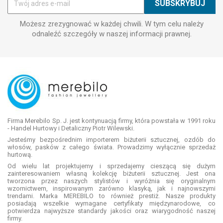
Możesz zrezygnować w każdej chwili. W tym celu należy
odnaleźć szczegóły w naszej informacji prawnej.
Firma Merebilo Sp. J. jest kontynuacją firmy, która powstała w 1991 roku
- Handel Hurtowy i Detaliczny Piotr Wilewski.
Jesteśmy bezpośrednim importerem biżuterii sztucznej, ozdób do
włosów, pasków z całego świata. Prowadzimy wyłącznie sprzedaż
hurtową.
Od wielu lat projektujemy i sprzedajemy cieszącą się dużym
zainteresowaniem własną kolekcję biżuterii sztucznej. Jest ona
tworzona przez naszych stylistów i wyróżnia się oryginalnym
wzornictwem, inspirowanym zarówno klasyką, jak i najnowszymi
trendami. Marka MEREBILO to również prestiż. Nasze produkty
posiadają wszelkie wymagane certyfikaty międzynarodowe, co
potwierdza najwyższe standardy jakości oraz wiarygodność naszej
firmy.