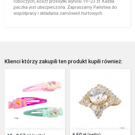
roboczych, koszt przesyłki wynosi 19–23 zł. Każda
paczka jest ubezpieczona. Zapraszamy Państwa do
współpracy i składania zamówień hurtowych.
Klienci którzy zakupili ten produkt kupili również:
6,50
zł
(netto)