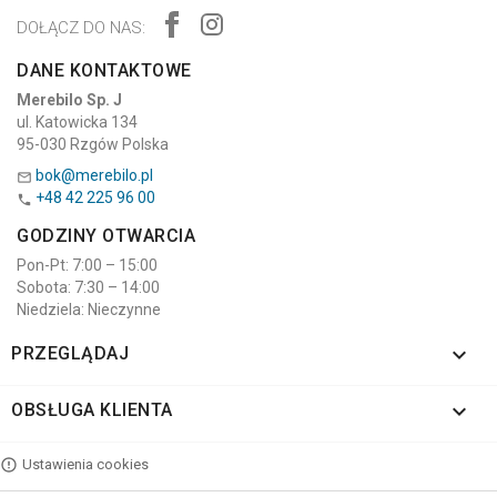
DOŁĄCZ DO NAS:
DANE KONTAKTOWE
Merebilo Sp. J
ul. Katowicka 134
95-030 Rzgów Polska
bok@merebilo.pl

+48 42 225 96 00

GODZINY OTWARCIA
Pon-Pt: 7:00 – 15:00
Sobota: 7:30 – 14:00
Niedziela: Nieczynne

PRZEGLĄDAJ

OBSŁUGA KLIENTA
Ustawienia cookies