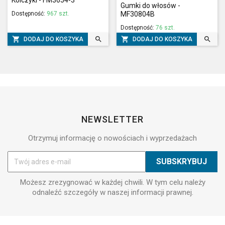
Kolczyki - FM3654-3
Gumki do włosów -
Dostępność:
967 szt.
MF30804B
Dostępność:
76 szt.




DODAJ DO KOSZYKA
DODAJ DO KOSZYKA
NEWSLETTER
Otrzymuj informację o nowościach i wyprzedażach
Możesz zrezygnować w każdej chwili. W tym celu należy
odnaleźć szczegóły w naszej informacji prawnej.