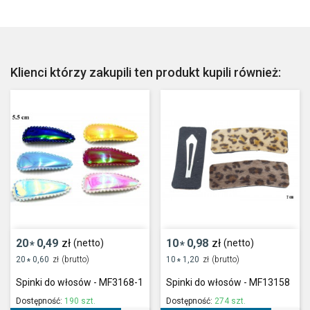
Klienci którzy zakupili ten produkt kupili również:
20
0,49
zł
10
0,98
zł
(netto)
(netto)
*
*
20
0,60
zł
(brutto)
10
1,20
zł
(brutto)
*
*
Spinki do włosów - MF3168-1
Spinki do włosów - MF13158
Dostępność:
190 szt.
Dostępność:
274 szt.