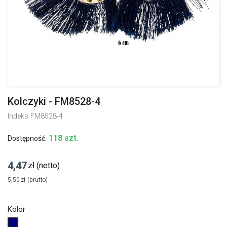
Kolczyki - FM8528-4
Indeks
FM8528-4
118 szt.
Dostępność:
4,47
zł
(netto)
5,50
zł
(brutto)
Kolor
Granatowy