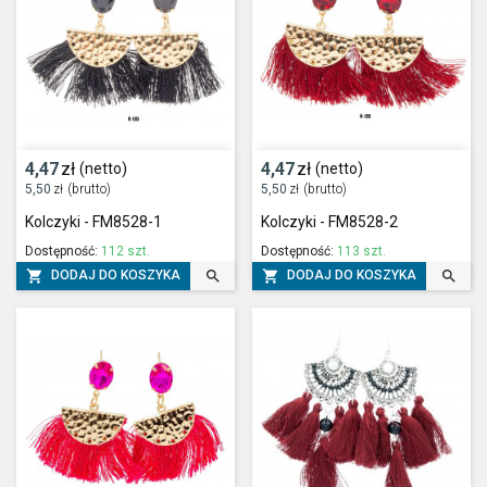
4,47
zł
4,47
zł
(netto)
(netto)
5,50
zł
(brutto)
5,50
zł
(brutto)
Kolczyki - FM8528-1
Kolczyki - FM8528-2
Dostępność:
112 szt.
Dostępność:
113 szt.




DODAJ DO KOSZYKA
DODAJ DO KOSZYKA