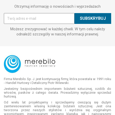
Otrzymuj informację o nowościach i wyprzedażach
Możesz zrezygnować w każdej chwili. W tym celu należy
odnaleźć szczegóły w naszej informacji prawnej.
Firma Merebilo Sp. J. jest kontynuacją firmy, która powstała w 1991 roku
- Handel Hurtowy i Detaliczny Piotr Wilewski.
Jesteśmy bezpośrednim importerem biżuterii sztucznej, ozdób do
włosów, pasków z całego świata. Prowadzimy wyłącznie sprzedaż
hurtową.
Od wielu lat projektujemy i sprzedajemy cieszącą się dużym
zainteresowaniem własną kolekcję biżuterii sztucznej. Jest ona
tworzona przez naszych stylistów i wyróżnia się oryginalnym
wzornictwem, inspirowanym zarówno klasyką, jak i najnowszymi