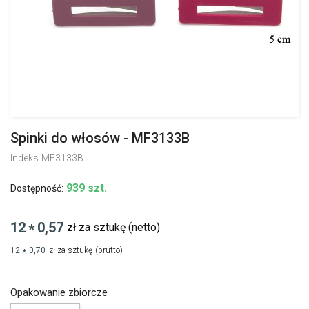
Spinki do włosów - MF3133B
Indeks
MF3133B
939 szt.
Dostępność:
12
0,57
zł za sztukę
(netto)
*
12
0,70
zł za sztukę
(brutto)
*
Opakowanie zbiorcze