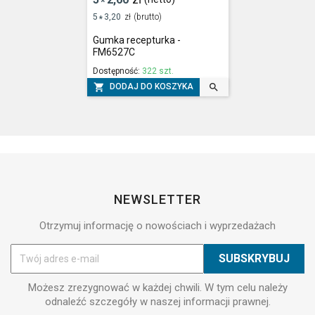
*
5
3,20
zł
(brutto)
*
Gumka recepturka -
FM6527C
Dostępność:
322 szt.


DODAJ DO KOSZYKA
NEWSLETTER
Otrzymuj informację o nowościach i wyprzedażach
Możesz zrezygnować w każdej chwili. W tym celu należy
odnaleźć szczegóły w naszej informacji prawnej.