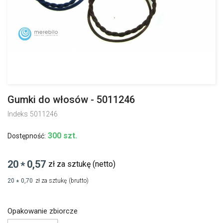
Gumki do włosów - 5011246
Indeks
5011246
300 szt.
Dostępność:
20
0,57
zł za sztukę
(netto)
*
20
0,70
zł za sztukę
(brutto)
*
Opakowanie zbiorcze