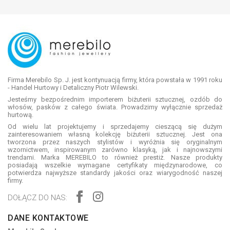
Firma Merebilo Sp. J. jest kontynuacją firmy, która powstała w 1991 roku
- Handel Hurtowy i Detaliczny Piotr Wilewski.
Jesteśmy bezpośrednim importerem biżuterii sztucznej, ozdób do
włosów, pasków z całego świata. Prowadzimy wyłącznie sprzedaż
hurtową.
Od wielu lat projektujemy i sprzedajemy cieszącą się dużym
zainteresowaniem własną kolekcję biżuterii sztucznej. Jest ona
tworzona przez naszych stylistów i wyróżnia się oryginalnym
wzornictwem, inspirowanym zarówno klasyką, jak i najnowszymi
trendami. Marka MEREBILO to również prestiż. Nasze produkty
posiadają wszelkie wymagane certyfikaty międzynarodowe, co
potwierdza najwyższe standardy jakości oraz wiarygodność naszej
firmy.
DOŁĄCZ DO NAS:
DANE KONTAKTOWE