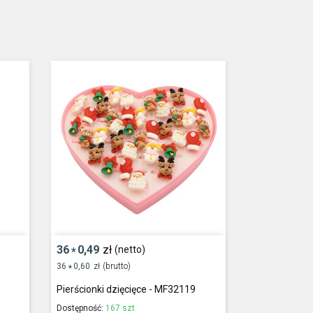
36
0,49
zł
(netto)
*
36
0,60
zł
(brutto)
*
Pierścionki dzięcięce - MF32119
Dostępność:
167 szt.