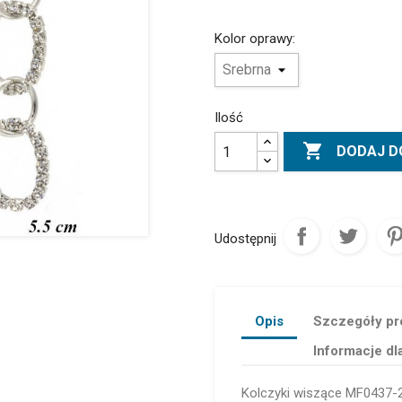
Kolor oprawy:
Ilość

DODAJ D
Udostępnij
Opis
Szczegóły pr
Informacje dl
Kolczyki wiszące MF0437-