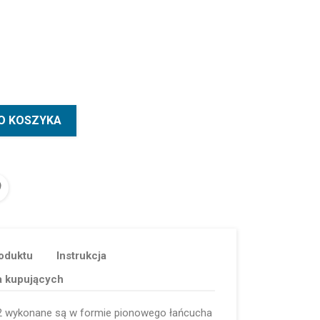
O KOSZYKA
oduktu
Instrukcja
a kupujących
2 wykonane są w formie pionowego łańcucha