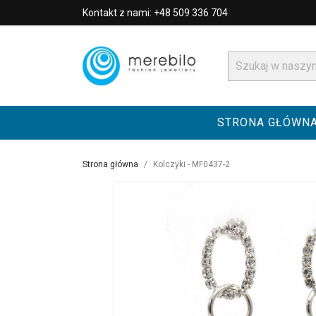
Kontakt z nami: +48 509 336 704
STRONA GŁÓWN
Strona główna
Kolczyki - MF0437-2