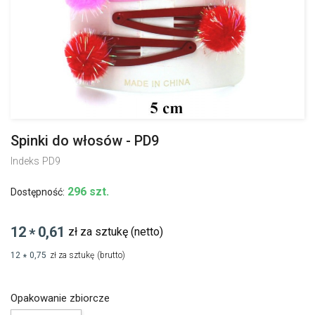
Spinki do włosów - PD9
Indeks
PD9
296 szt.
Dostępność:
12
0,61
zł za sztukę
(netto)
*
12
0,75
zł za sztukę
(brutto)
*
Opakowanie zbiorcze