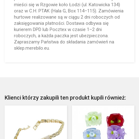
mieści się w Rzgowie koło Łodzi (ul. Katowicka 134)
oraz w C.H. PTAK (Hala G, Box 114–115). Zamówienia
hurtowe realizowane są w ciągu 2 dni roboczych od
zaksięgowania płatności. Dostawa odbywa się
kurierem DPD lub Pocztex w czasie 1–2 dni
roboczych, a każda paczka jest ubezpieczona.
Zapraszamy Państwa do składania zamówień na
sklep.merebilo.eu.
Klienci którzy zakupili ten produkt kupili również: