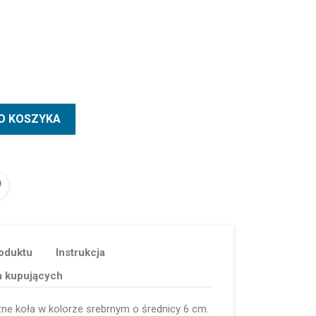
O KOSZYKA
oduktu
Instrukcja
a kupujących
ne koła w kolorze srebrnym o średnicy 6 cm.