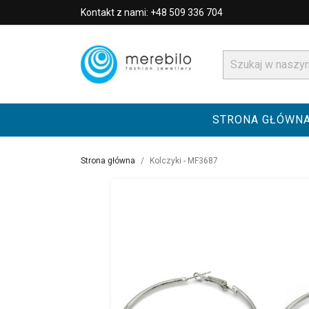
Kontakt z nami: +48 509 336 704
STRONA GŁÓWN
Strona główna
Kolczyki - MF3687