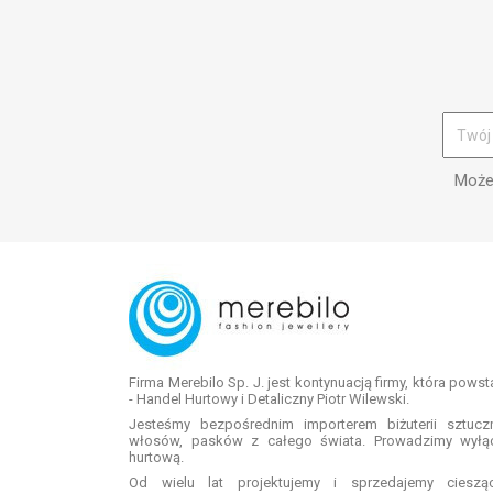
Możes
Firma Merebilo Sp. J. jest kontynuacją firmy, która pows
- Handel Hurtowy i Detaliczny Piotr Wilewski.
Jesteśmy bezpośrednim importerem biżuterii sztuc
włosów, pasków z całego świata. Prowadzimy wyłą
hurtową.
Od wielu lat projektujemy i sprzedajemy ciesz