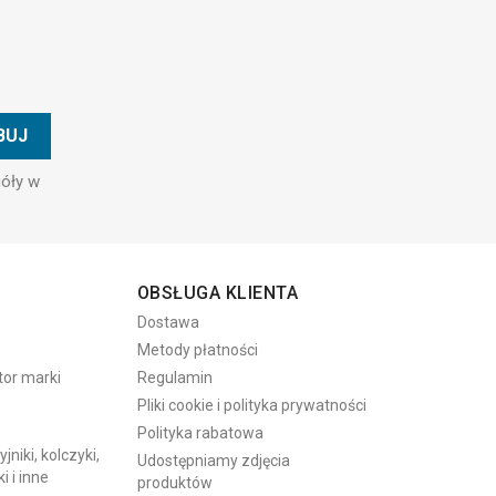
góły w
OBSŁUGA KLIENTA
Dostawa
Metody płatności
tor marki
Regulamin
Pliki cookie i polityka prywatności
Polityka rabatowa
niki, kolczyki,
Udostępniamy zdjęcia
i i inne
produktów