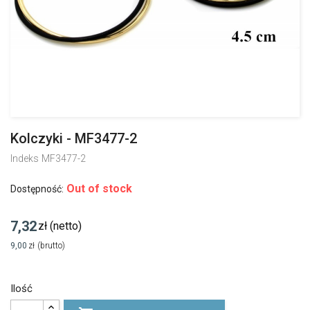
Kolczyki - MF3477-2
Indeks
MF3477-2
Out of stock
Dostępność:
7,32
zł
(netto)
9,00
zł
(brutto)
Ilość