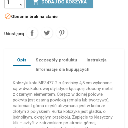

DODAJ DO KOSZYKA

Obecnie brak na stanie
Udostępnij
Opis
Szczegóły produktu
Instrukcja
Informacje dla kupujących
Kolczyki koła MF3477-2 o średnicy 4,5 cm wykonane
są w dwukolorowej stylistyce łączącej złocony metal
z czarnym elementem. Obręcz w dolnej połowie
pokryta jest czarną powłoką (emalia lub tworzywo),
natomiast górna część utrzymana jest w kolorze
złotym z połyskiem. Rurka kolczyka jest gładka, o
jednolitym, okrągłym przekroju. Zapięcie to klasyczny
klik – sztyft z zatrzaskiem po stronie górnej,