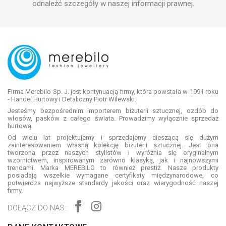
odnaleźć szczegóły w naszej informacji prawnej.
Firma Merebilo Sp. J. jest kontynuacją firmy, która powstała w 1991 roku
- Handel Hurtowy i Detaliczny Piotr Wilewski.
Jesteśmy bezpośrednim importerem biżuterii sztucznej, ozdób do
włosów, pasków z całego świata. Prowadzimy wyłącznie sprzedaż
hurtową.
Od wielu lat projektujemy i sprzedajemy cieszącą się dużym
zainteresowaniem własną kolekcję biżuterii sztucznej. Jest ona
tworzona przez naszych stylistów i wyróżnia się oryginalnym
wzornictwem, inspirowanym zarówno klasyką, jak i najnowszymi
trendami. Marka MEREBILO to również prestiż. Nasze produkty
posiadają wszelkie wymagane certyfikaty międzynarodowe, co
potwierdza najwyższe standardy jakości oraz wiarygodność naszej
firmy.
DOŁĄCZ DO NAS: