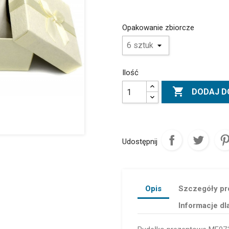
Opakowanie zbiorcze
Ilość

DODAJ D
Udostępnij
Opis
Szczegóły pr
Informacje dl