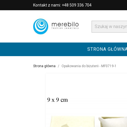
Kontakt z nami: +48 509 336 704
STRONA GŁÓWN
Strona główna
Opakowania do biżuterii - MF0719-1