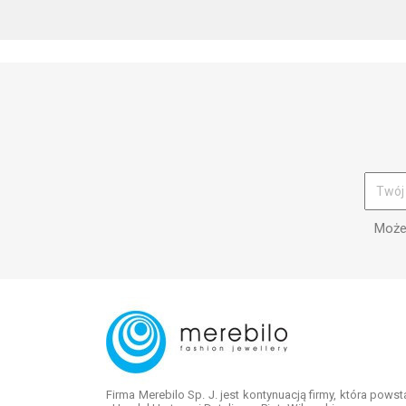
Możes
Firma Merebilo Sp. J. jest kontynuacją firmy, która pows