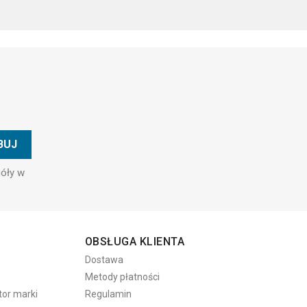
góły w
OBSŁUGA KLIENTA
Dostawa
Metody płatności
tor marki
Regulamin