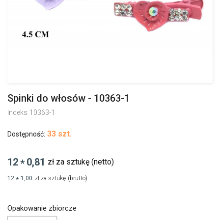
Spinki do włosów - 10363-1
Indeks
10363-1
33 szt.
Dostępność:
12
0,81
zł za sztukę
(netto)
*
12
1,00
zł za sztukę
(brutto)
*
Opakowanie zbiorcze