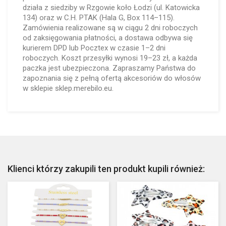
działa z siedziby w Rzgowie koło Łodzi (ul. Katowicka
134) oraz w C.H. PTAK (Hala G, Box 114–115).
Zamówienia realizowane są w ciągu 2 dni roboczych
od zaksięgowania płatności, a dostawa odbywa się
kurierem DPD lub Pocztex w czasie 1–2 dni
roboczych. Koszt przesyłki wynosi 19–23 zł, a każda
paczka jest ubezpieczona. Zapraszamy Państwa do
zapoznania się z pełną ofertą akcesoriów do włosów
w sklepie sklep.merebilo.eu.
Klienci którzy zakupili ten produkt kupili również: