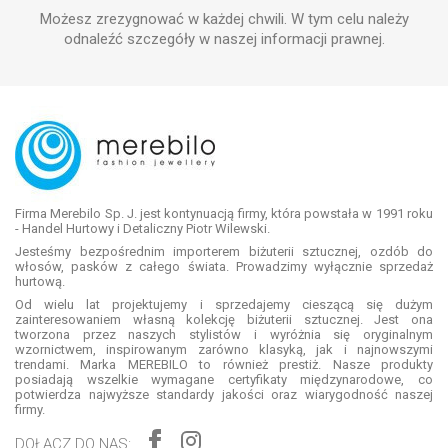
Możesz zrezygnować w każdej chwili. W tym celu należy
odnaleźć szczegóły w naszej informacji prawnej.
Firma Merebilo Sp. J. jest kontynuacją firmy, która powstała w 1991 roku
- Handel Hurtowy i Detaliczny Piotr Wilewski.
Jesteśmy bezpośrednim importerem biżuterii sztucznej, ozdób do
włosów, pasków z całego świata. Prowadzimy wyłącznie sprzedaż
hurtową.
Od wielu lat projektujemy i sprzedajemy cieszącą się dużym
zainteresowaniem własną kolekcję biżuterii sztucznej. Jest ona
tworzona przez naszych stylistów i wyróżnia się oryginalnym
wzornictwem, inspirowanym zarówno klasyką, jak i najnowszymi
trendami. Marka MEREBILO to również prestiż. Nasze produkty
posiadają wszelkie wymagane certyfikaty międzynarodowe, co
potwierdza najwyższe standardy jakości oraz wiarygodność naszej
firmy.
DOŁĄCZ DO NAS: