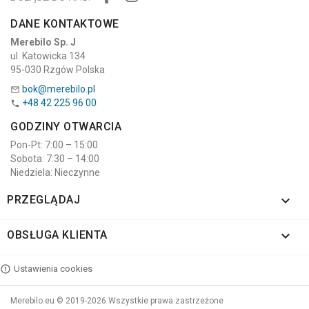
DANE KONTAKTOWE
Merebilo Sp. J
ul. Katowicka 134
95-030 Rzgów Polska
bok@merebilo.pl

+48 42 225 96 00

GODZINY OTWARCIA
Pon-Pt: 7:00 – 15:00
Sobota: 7:30 – 14:00
Niedziela: Nieczynne

PRZEGLĄDAJ

OBSŁUGA KLIENTA
Ustawienia cookies
Merebilo.eu © 2019-2026 Wszystkie prawa zastrzeżone