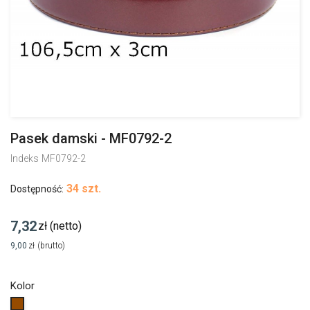
Pasek damski - MF0792-2
Indeks
MF0792-2
34 szt.
Dostępność:
7,32
zł
(netto)
9,00
zł
(brutto)
Kolor
Brązowy