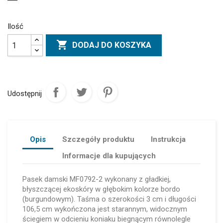
Ilość

DODAJ DO KOSZYKA
Udostępnij
Opis
Szczegóły produktu
Instrukcja
Informacje dla kupujących
Pasek damski MF0792-2 wykonany z gładkiej,
błyszczącej ekoskóry w głębokim kolorze bordo
(burgundowym). Taśma o szerokości 3 cm i długości
106,5 cm wykończona jest starannym, widocznym
ściegiem w odcieniu koniaku biegnącym równolegle