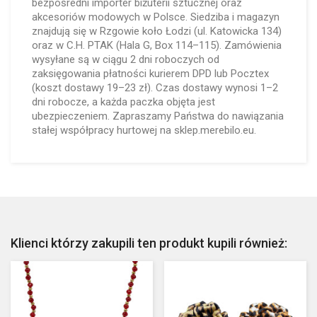
bezpośredni importer biżuterii sztucznej oraz
akcesoriów modowych w Polsce. Siedziba i magazyn
znajdują się w Rzgowie koło Łodzi (ul. Katowicka 134)
oraz w C.H. PTAK (Hala G, Box 114–115). Zamówienia
wysyłane są w ciągu 2 dni roboczych od
zaksięgowania płatności kurierem DPD lub Pocztex
(koszt dostawy 19–23 zł). Czas dostawy wynosi 1–2
dni robocze, a każda paczka objęta jest
ubezpieczeniem. Zapraszamy Państwa do nawiązania
stałej współpracy hurtowej na sklep.merebilo.eu.
Klienci którzy zakupili ten produkt kupili również: