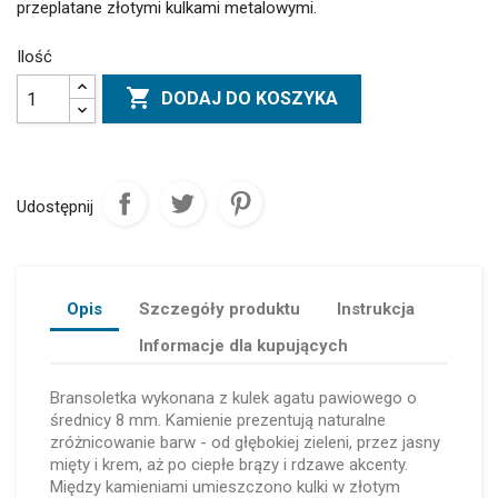
przeplatane złotymi kulkami metalowymi.
Ilość

DODAJ DO KOSZYKA
Udostępnij
Opis
Szczegóły produktu
Instrukcja
Informacje dla kupujących
Bransoletka wykonana z kulek agatu pawiowego o
średnicy 8 mm. Kamienie prezentują naturalne
zróżnicowanie barw - od głębokiej zieleni, przez jasny
mięty i krem, aż po ciepłe brązy i rdzawe akcenty.
Między kamieniami umieszczono kulki w złotym