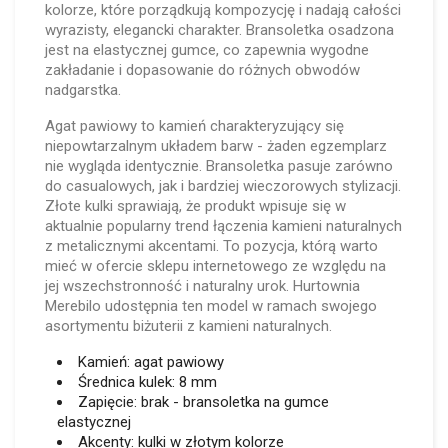
kolorze, które porządkują kompozycję i nadają całości
wyrazisty, elegancki charakter. Bransoletka osadzona
jest na elastycznej gumce, co zapewnia wygodne
zakładanie i dopasowanie do różnych obwodów
nadgarstka.
Agat pawiowy to kamień charakteryzujący się
niepowtarzalnym układem barw - żaden egzemplarz
nie wygląda identycznie. Bransoletka pasuje zarówno
do casualowych, jak i bardziej wieczorowych stylizacji.
Złote kulki sprawiają, że produkt wpisuje się w
aktualnie popularny trend łączenia kamieni naturalnych
z metalicznymi akcentami. To pozycja, którą warto
mieć w ofercie sklepu internetowego ze względu na
jej wszechstronność i naturalny urok. Hurtownia
Merebilo udostępnia ten model w ramach swojego
asortymentu biżuterii z kamieni naturalnych.
Kamień: agat pawiowy
Średnica kulek: 8 mm
Zapięcie: brak - bransoletka na gumce
elastycznej
Akcenty: kulki w złotym kolorze