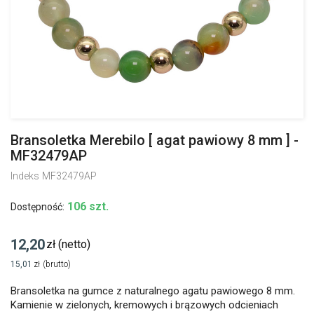
Bransoletka Merebilo [ agat pawiowy 8 mm ] -
MF32479AP
Indeks
MF32479AP
106 szt.
Dostępność:
12,20
zł
(netto)
15,01
zł
(brutto)
Bransoletka na gumce z naturalnego agatu pawiowego 8 mm.
Kamienie w zielonych, kremowych i brązowych odcieniach