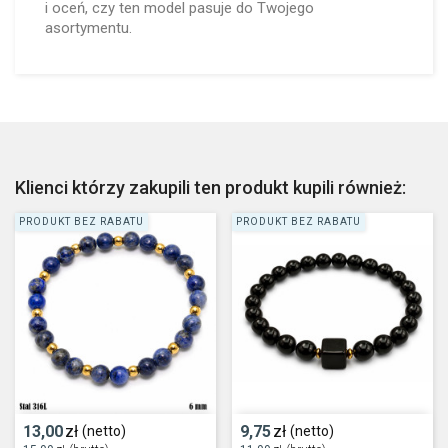
i oceń, czy ten model pasuje do Twojego
asortymentu.
Klienci którzy zakupili ten produkt kupili również:
PRODUKT BEZ RABATU
PRODUKT BEZ RABATU
13,00
zł
9,75
zł
(netto)
(netto)