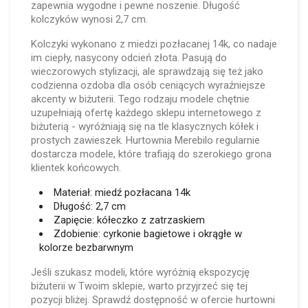
zapewnia wygodne i pewne noszenie. Długość
kolczyków wynosi 2,7 cm.
Kolczyki wykonano z miedzi pozłacanej 14k, co nadaje
im ciepły, nasycony odcień złota. Pasują do
wieczorowych stylizacji, ale sprawdzają się też jako
codzienna ozdoba dla osób ceniących wyraźniejsze
akcenty w biżuterii. Tego rodzaju modele chętnie
uzupełniają ofertę każdego sklepu internetowego z
biżuterią - wyróżniają się na tle klasycznych kółek i
prostych zawieszek. Hurtownia Merebilo regularnie
dostarcza modele, które trafiają do szerokiego grona
klientek końcowych.
Materiał: miedź pozłacana 14k
Długość: 2,7 cm
Zapięcie: kółeczko z zatrzaskiem
Zdobienie: cyrkonie bagietowe i okrągłe w
kolorze bezbarwnym
Jeśli szukasz modeli, które wyróżnią ekspozycję
biżuterii w Twoim sklepie, warto przyjrzeć się tej
pozycji bliżej. Sprawdź dostępność w ofercie hurtowni