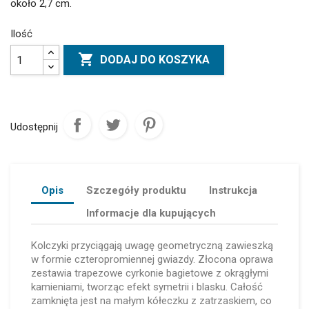
około 2,7 cm.
Ilość

DODAJ DO KOSZYKA
Udostępnij
Opis
Szczegóły produktu
Instrukcja
Informacje dla kupujących
Kolczyki przyciągają uwagę geometryczną zawieszką
w formie czteropromiennej gwiazdy. Złocona oprawa
zestawia trapezowe cyrkonie bagietowe z okrągłymi
kamieniami, tworząc efekt symetrii i blasku. Całość
zamknięta jest na małym kółeczku z zatrzaskiem, co