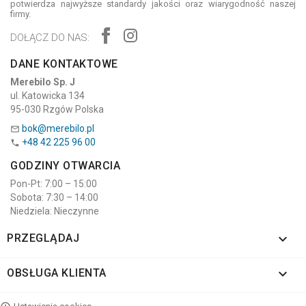
potwierdza najwyższe standardy jakości oraz wiarygodność naszej
firmy.
DOŁĄCZ DO NAS:
DANE KONTAKTOWE
Merebilo Sp. J
ul. Katowicka 134
95-030 Rzgów Polska
bok@merebilo.pl

+48 42 225 96 00

GODZINY OTWARCIA
Pon-Pt: 7:00 – 15:00
Sobota: 7:30 – 14:00
Niedziela: Nieczynne

PRZEGLĄDAJ

OBSŁUGA KLIENTA