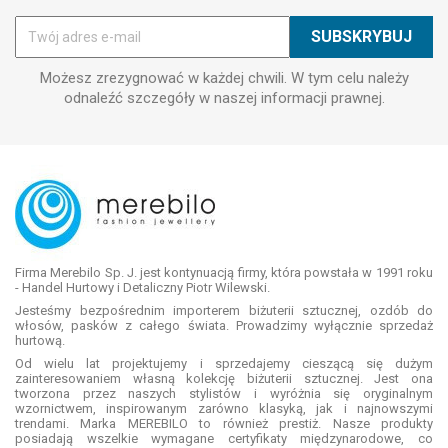
Możesz zrezygnować w każdej chwili. W tym celu należy
odnaleźć szczegóły w naszej informacji prawnej.
Firma Merebilo Sp. J. jest kontynuacją firmy, która powstała w 1991 roku
- Handel Hurtowy i Detaliczny Piotr Wilewski.
Jesteśmy bezpośrednim importerem biżuterii sztucznej, ozdób do
włosów, pasków z całego świata. Prowadzimy wyłącznie sprzedaż
hurtową.
Od wielu lat projektujemy i sprzedajemy cieszącą się dużym
zainteresowaniem własną kolekcję biżuterii sztucznej. Jest ona
tworzona przez naszych stylistów i wyróżnia się oryginalnym
wzornictwem, inspirowanym zarówno klasyką, jak i najnowszymi
trendami. Marka MEREBILO to również prestiż. Nasze produkty
posiadają wszelkie wymagane certyfikaty międzynarodowe, co