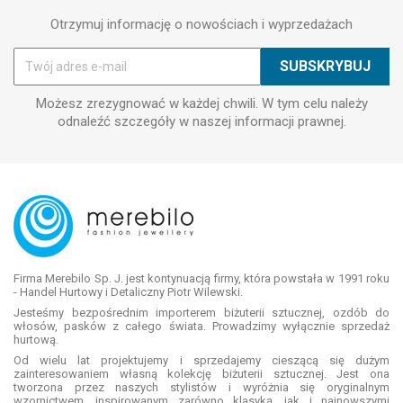
Otrzymuj informację o nowościach i wyprzedażach
Możesz zrezygnować w każdej chwili. W tym celu należy
odnaleźć szczegóły w naszej informacji prawnej.
Firma Merebilo Sp. J. jest kontynuacją firmy, która powstała w 1991 roku
- Handel Hurtowy i Detaliczny Piotr Wilewski.
Jesteśmy bezpośrednim importerem biżuterii sztucznej, ozdób do
włosów, pasków z całego świata. Prowadzimy wyłącznie sprzedaż
hurtową.
Od wielu lat projektujemy i sprzedajemy cieszącą się dużym
zainteresowaniem własną kolekcję biżuterii sztucznej. Jest ona
tworzona przez naszych stylistów i wyróżnia się oryginalnym
wzornictwem, inspirowanym zarówno klasyką, jak i najnowszymi