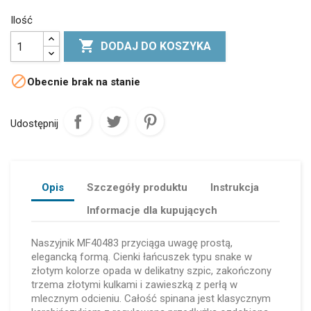
Ilość

DODAJ DO KOSZYKA

Obecnie brak na stanie
Udostępnij
Opis
Szczegóły produktu
Instrukcja
Informacje dla kupujących
Naszyjnik MF40483 przyciąga uwagę prostą,
elegancką formą. Cienki łańcuszek typu snake w
złotym kolorze opada w delikatny szpic, zakończony
trzema złotymi kulkami i zawieszką z perłą w
mlecznym odcieniu. Całość spinana jest klasycznym