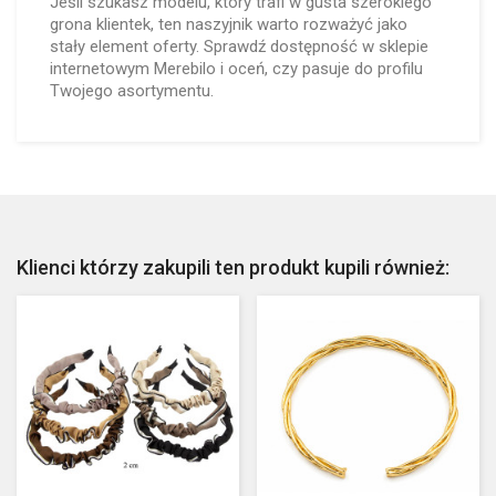
Jeśli szukasz modelu, który trafi w gusta szerokiego
grona klientek, ten naszyjnik warto rozważyć jako
stały element oferty. Sprawdź dostępność w sklepie
internetowym Merebilo i oceń, czy pasuje do profilu
Twojego asortymentu.
Klienci którzy zakupili ten produkt kupili również: