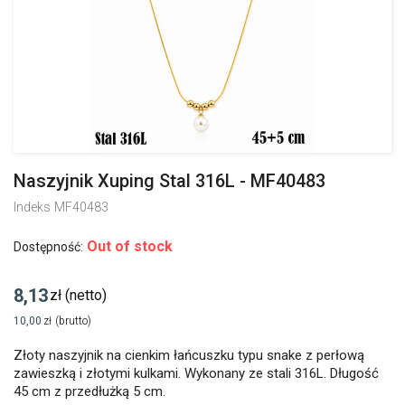
Naszyjnik Xuping Stal 316L - MF40483
Indeks
MF40483
Out of stock
Dostępność:
8,13
zł
(netto)
10,00
zł
(brutto)
Złoty naszyjnik na cienkim łańcuszku typu snake z perłową
zawieszką i złotymi kulkami. Wykonany ze stali 316L. Długość
45 cm z przedłużką 5 cm.