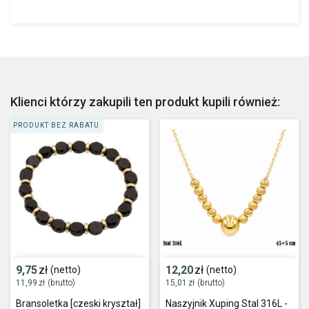
Klienci którzy zakupili ten produkt kupili również:
PRODUKT BEZ RABATU
9,75
zł
12,20
zł
(netto)
(netto)
11,99
zł
(brutto)
15,01
zł
(brutto)
Bransoletka [czeski kryształ]
Naszyjnik Xuping Stal 316L -