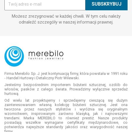
Możesz zrezygnować w każdej chwili. W tym celu należy
odnaleźć szczegóły w naszej informacji prawnej.
Firma Merebilo Sp. J. jest kontynuacją firmy, która powstała w 1991 roku
- Handel Hurtowy i Detaliczny Piotr Wilewski.
Jesteśmy bezpośrednim importerem biżuterii sztucznej, ozdób do
włosów, pasków z całego świata. Prowadzimy wyłącznie sprzedaż
hurtową.
Od wielu lat projektujemy i sprzedajemy cieszącą się dużym
zainteresowaniem własną kolekcję biżuterii sztucznej. Jest ona
tworzona przez naszych stylistów i wyróżnia się oryginalnym
wzornictwem, inspirowanym zarówno klasyką, jak i najnowszymi
trendami. Marka MEREBILO to również prestiż. Nasze produkty
posiadają wszelkie wymagane certyfikaty międzynarodowe, co
potwierdza najwyższe standardy jakości oraz wiarygodność naszej
firmy.