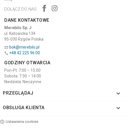
DOŁĄCZ DO NAS:
DANE KONTAKTOWE
Merebilo Sp. J
ul. Katowicka 134
95-030 Rzgów Polska
bok@merebilo.pl

+48 42 225 96 00

GODZINY OTWARCIA
Pon-Pt: 7:00 – 15:00
Sobota: 7:30 – 14:00
Niedziela: Nieczynne

PRZEGLĄDAJ

OBSŁUGA KLIENTA
Ustawienia cookies