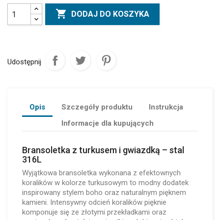

DODAJ DO KOSZYKA
Udostępnij
Opis
Szczegóły produktu
Instrukcja
Informacje dla kupujących
Bransoletka z turkusem i gwiazdką – stal
316L
Wyjątkowa bransoletka wykonana z efektownych
koralików w kolorze turkusowym to modny dodatek
inspirowany stylem boho oraz naturalnym pięknem
kamieni. Intensywny odcień koralików pięknie
komponuje się ze złotymi przekładkami oraz